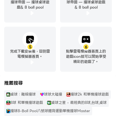
撞球帝國 — 撞球桌球遊
球帝國 — 撞球桌球遊戲
戲& 8 ball pool
& 8 ball pool
5
6
完成下載安裝後，回到雷
點擊雷電模擬器首頁上的
電模擬器首頁。
遊戲icon就可以開始享受
精彩的遊戲了。
推薦搜尋
桌球：離線撞球
球球大碰撞
撞球2k 和單機撞球遊戲
8球 和單機撞球遊戲
桌球之星 - 最經典的8球,台球,桌球
撞球8-Ball Pool八號球體育運動單機撞球Master