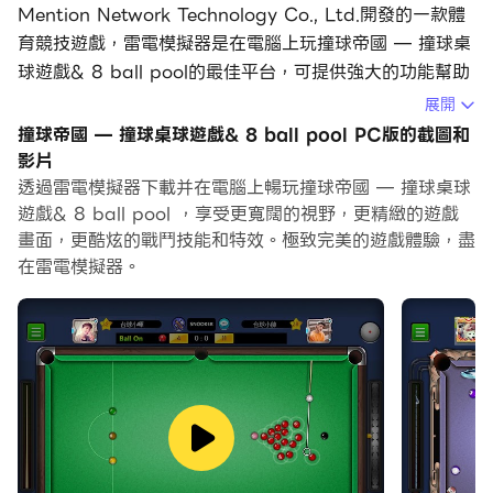
Mention Network Technology Co., Ltd.開發的一款體
育競技遊戲，雷電模擬器是在電腦上玩撞球帝國 — 撞球桌
球遊戲& 8 ball pool的最佳平台，可提供強大的功能幫助
你在撞球帝國 — 撞球桌球遊戲& 8 ball pool中獲得沉浸
展開
式的體驗。
撞球帝國 — 撞球桌球遊戲& 8 ball pool PC版的截圖和
影片
當你在電腦上玩撞球帝國 — 撞球桌球遊戲& 8 ball pool
透過雷電模擬器下載并在電腦上暢玩撞球帝國 — 撞球桌球
的時候，如果你想使用自己的遊戲手把來操控遊戲，雷電模
遊戲& 8 ball pool ，享受更寬闊的視野，更精緻的遊戲
擬器自動啟用的gamepad檢測可以幫助你在幾個簡單的點
畫面，更酷炫的戰鬥技能和特效。極致完美的遊戲體驗，盡
擊中自訂操控，享受更加身臨其境的賽車場景和挑戰。
在雷電模擬器。
在高幀率的支援下，遊戲中多樣的賽道設計、豐富的地形和
環境變化也會變得更加真實細膩。
同時，錄製影片功能能讓你輕鬆記錄下一切精彩有趣的比賽
和遊戲內容，用來與朋友分享或製作影片都非常方便。現在
就開始在電腦上下載和玩撞球帝國 — 撞球桌球遊戲& 8
ball pool吧！