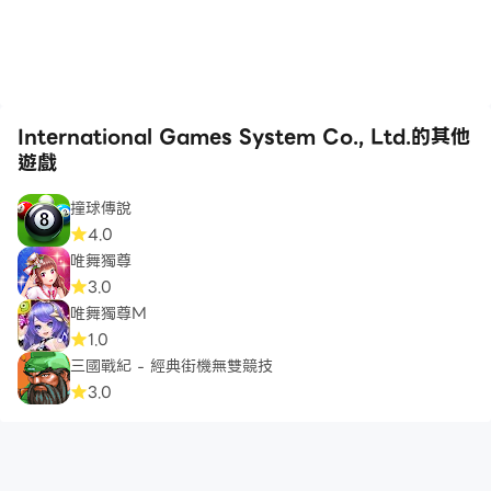
International Games System Co., Ltd.的其他
遊戲
撞球傳說
4.0
唯舞獨尊
3.0
唯舞獨尊M
1.0
三國戰紀 - 經典街機無雙競技
3.0