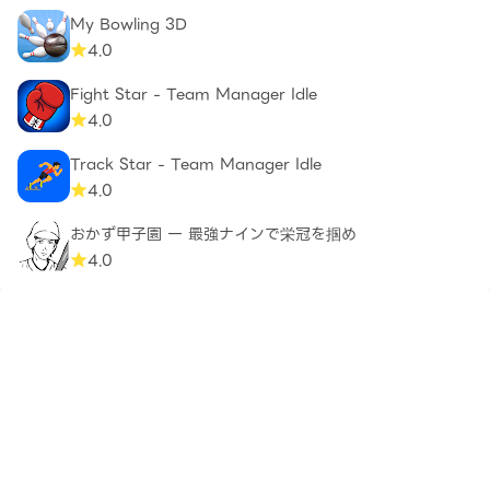
My Bowling 3D
4.0
Fight Star - Team Manager Idle
4.0
Track Star - Team Manager Idle
4.0
おかず甲子園 一 最強ナインで栄冠を掴め
4.0