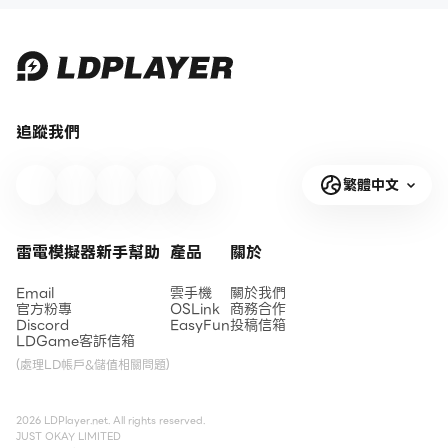
追蹤我們
繁體中文
雷電模擬器新手幫助
產品
關於
Email
雲手機
關於我們
官方粉專
OSLink
商務合作
Discord
EasyFun
投稿信箱
LDGame客訴信箱
(處理LD帳戶&儲值相關問題)
2026 LDPlayer.net. All rights reserved.
JUST OKAY LIMITED