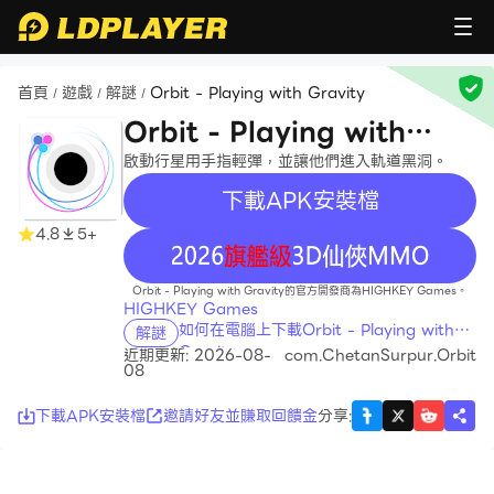
首頁
遊戲
解謎
Orbit - Playing with Gravity
/
/
/
Orbit - Playing with
Gravity
啟動行星用手指輕彈，並讓他們進入軌道黑洞。
下載APK安裝檔
4.8
5+
recommend
Orbit - Playing with Gravity的官方開發商為HIGHKEY Games。
HIGHKEY Games
如何在電腦上下載Orbit - Playing with
解謎
Gravity
近期更新: 2026-08-
com.ChetanSurpur.Orbit
08
下載APK安裝檔
邀請好友並賺取回饋金
分享
: