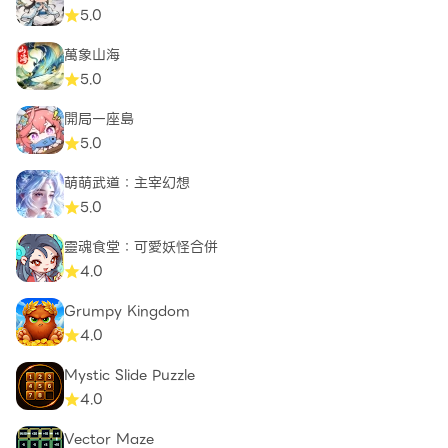
5.0
萬象山海
5.0
開局一座島
5.0
萌萌武道：主宰幻想
5.0
靈魂食堂：可愛妖怪合併
4.0
Grumpy Kingdom
4.0
Mystic Slide Puzzle
4.0
Vector Maze