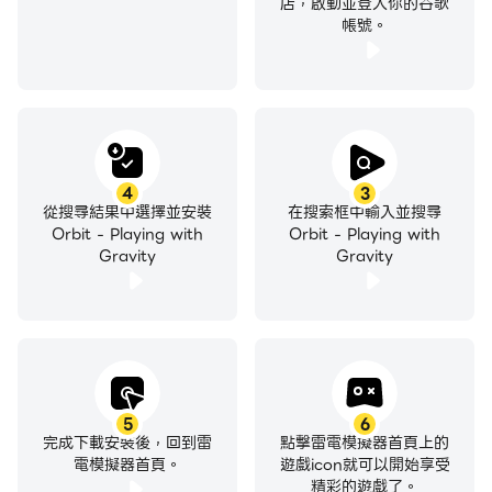
店，啟動並登入你的谷歌
帳號。
4
3
從搜尋結果中選擇並安裝
在搜索框中輸入並搜尋
Orbit - Playing with
Orbit - Playing with
Gravity
Gravity
5
6
完成下載安裝後，回到雷
點擊雷電模擬器首頁上的
電模擬器首頁。
遊戲icon就可以開始享受
精彩的遊戲了。