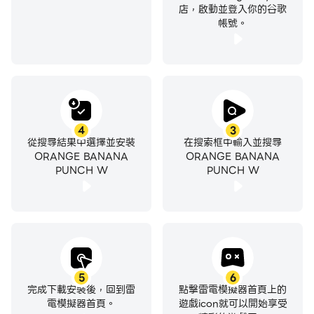
店，啟動並登入你的谷歌
帳號。
4
3
從搜尋結果中選擇並安裝
在搜索框中輸入並搜尋
ORANGE BANANA
ORANGE BANANA
PUNCH W
PUNCH W
5
6
完成下載安裝後，回到雷
點擊雷電模擬器首頁上的
電模擬器首頁。
遊戲icon就可以開始享受