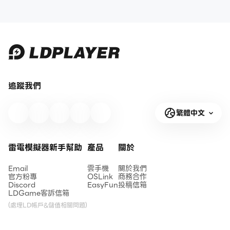
追蹤我們
繁體中文
雷電模擬器新手幫助
產品
關於
Email
雲手機
關於我們
官方粉專
OSLink
商務合作
Discord
EasyFun
投稿信箱
LDGame客訴信箱
(處理LD帳戶&儲值相關問題)