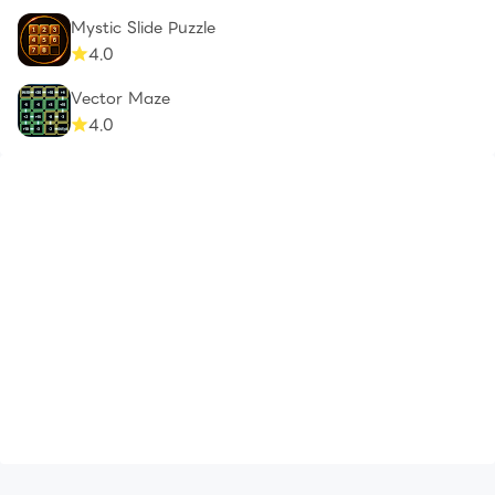
Mystic Slide Puzzle
4.0
Vector Maze
4.0