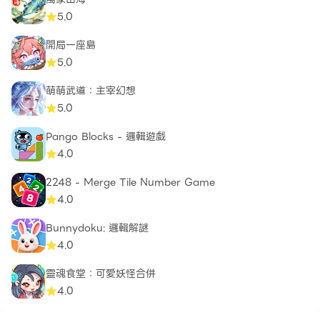
5.0
開局一座島
5.0
萌萌武道：主宰幻想
5.0
Pango Blocks - 邏輯遊戲
4.0
2248 - Merge Tile Number Game
4.0
Bunnydoku: 邏輯解謎
4.0
靈魂食堂：可愛妖怪合併
4.0