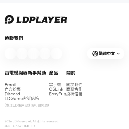
追蹤我們
繁體中文
雷電模擬器新手幫助
產品
關於
Email
雲手機
關於我們
官方粉專
OSLink
商務合作
Discord
EasyFun
投稿信箱
LDGame客訴信箱
(處理LD帳戶&儲值相關問題)
2026 LDPlayer.net. All rights reserved.
JUST OKAY LIMITED