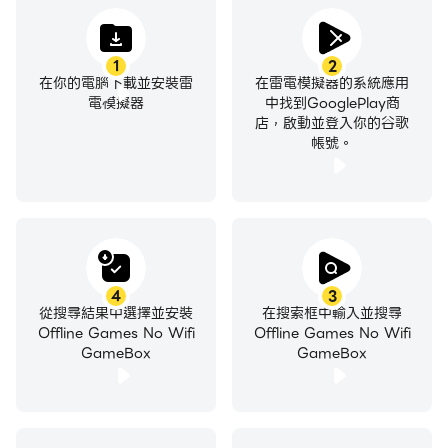
1
2
在你的電腦下載並安裝雷
在雷電模擬器的系統應用
電模擬器
中找到GooglePlay商
店，啟動並登入你的谷歌
帳號。
4
3
從搜尋結果中選擇並安裝
在搜索框中輸入並搜尋
Offline Games No Wifi
Offline Games No Wifi
GameBox
GameBox