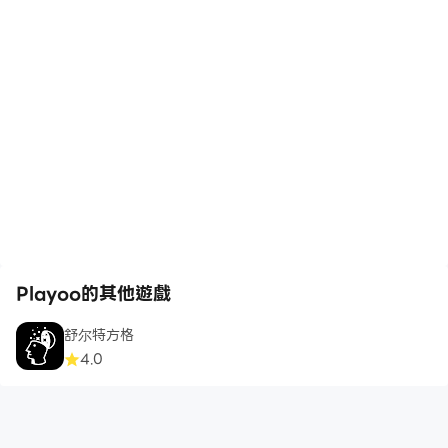
Playoo的其他遊戲
舒尔特方格
4.0