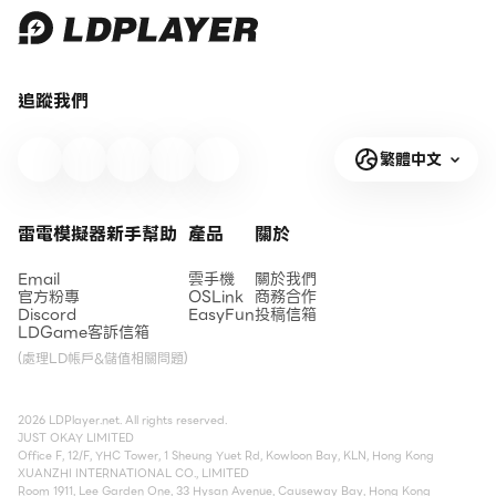
追蹤我們
繁體中文
雷電模擬器新手幫助
產品
關於
Email
雲手機
關於我們
官方粉專
OSLink
商務合作
Discord
EasyFun
投稿信箱
LDGame客訴信箱
(處理LD帳戶&儲值相關問題)
2026 LDPlayer.net. All rights reserved.
JUST OKAY LIMITED
Office F, 12/F, YHC Tower, 1 Sheung Yuet Rd, Kowloon Bay, KLN, Hong Kong
XUANZHI INTERNATIONAL CO., LIMITED
Room 1911, Lee Garden One, 33 Hysan Avenue, Causeway Bay, Hong Kong