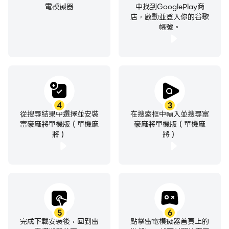
電模擬器
中找到GooglePlay商
店，啟動並登入你的谷歌
帳號。
4
3
從搜尋結果中選擇並安裝
在搜索框中輸入並搜尋富
富豪麻將單機版（單機麻
豪麻將單機版（單機麻
將）
將）
5
6
完成下載安裝後，回到雷
點擊雷電模擬器首頁上的