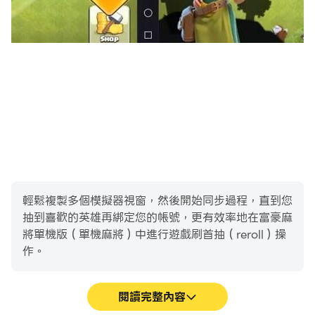
輕鬆複製多個模擬器視窗，然後開始同步過程，直到您
抽到喜歡的英雄再綁定您的帳號，更有效率地在富豪麻
將單機版（單機麻將）中進行遊戲刷首抽（reroll）操
作。
閱讀完整內容