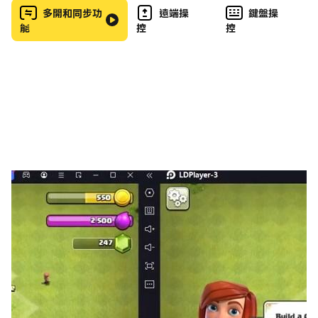
多開和同步功
遠端操
鍵盤操
能
控
控