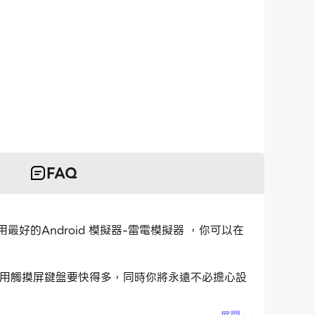
FAQ
但使用最好的Android 模擬器-雷電模擬器 ，你可以在
應用程式比用觸摸屏鍵盤要快得多，同時你將永遠不必擔心設