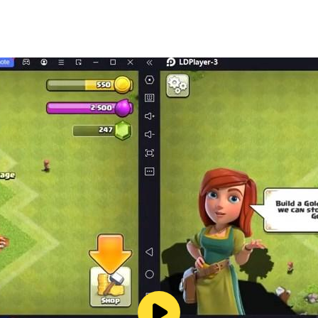
Songs 的完美 Huggy 遊戲之一。來吧！下載 Tiles Hop 音樂
s Hop，並且不要忘記通過您的評分幫助我們改進它。