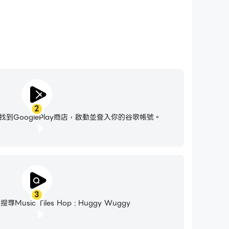
2
到GooglePlay商店，啟動並登入你的谷歌帳號。
3
usic Tiles Hop : Huggy Wuggy