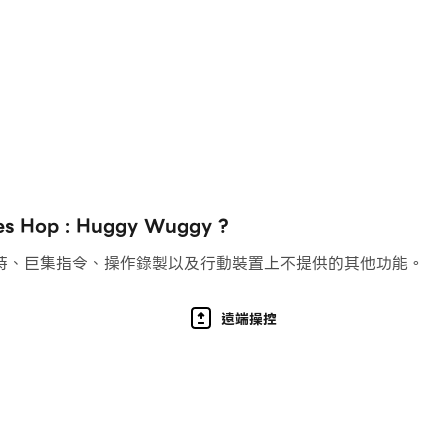
s。
op : Huggy Wuggy ?
持、巨集指令、操作錄製以及行動裝置上不提供的其他功能。
遠端操控