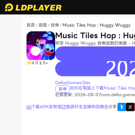
首頁
遊戲
音樂
Music Tiles Hop : Huggy Wuggy
/
/
/
Music Tiles Hop : 
享受 Huggy Wuggy 音樂遊戲的樂趣 - Ho
4.0
5+
recommend
DeltaGames.Dev
如何在電腦上下載Music Tiles Hop
音樂
近期更新: 2026-08-07
com.delta.game
下載APK安裝檔
邀請好友並賺取回饋金
分享
: