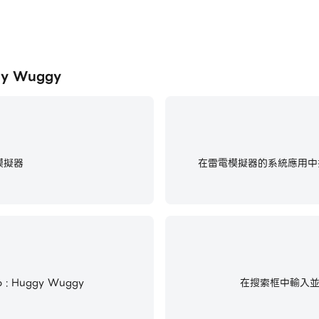
gy Wuggy
模擬器
在雷電模擬器的系統應用中找
: Huggy Wuggy
在搜索框中輸入並搜尋M