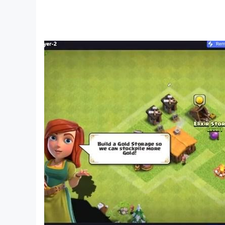
Wuggy Music Tiles Hop 是播放 Head 
我們希望您喜歡這款 Wuggy Game - Tile