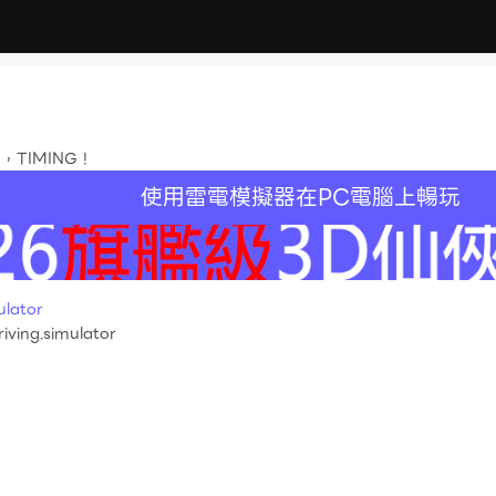
TIMING！
使用雷電模擬器在PC電腦上暢玩
lator
iving.simulator