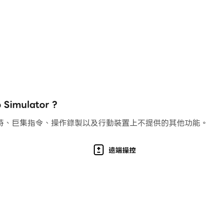
mulator ?
持、巨集指令、操作錄製以及行動裝置上不提供的其他功能。
遠端操控