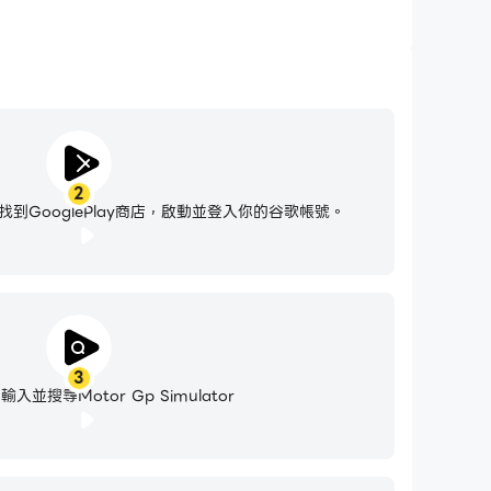
2
到GooglePlay商店，啟動並登入你的谷歌帳號。
3
入並搜尋Motor Gp Simulator