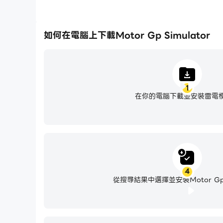
如何在電腦上下載Motor Gp Simulator
1
在你的電腦下載並安裝雷電
4
從搜尋結果中選擇並安裝Motor Gp S