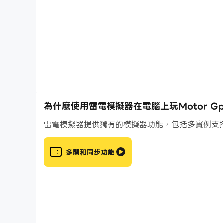
為什麼使用雷電模擬器在電腦上玩Motor Gp Si
雷電模擬器提供獨有的模擬器功能，包括多實例支
多開和同步功能