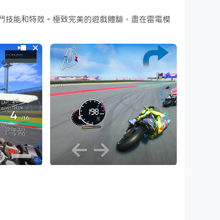
炫的戰鬥技能和特效。極致完美的遊戲體驗，盡在雷電模
摩托賽車遊戲中體驗激烈的賽車動作。扮演你最喜歡
挑戰你的朋友。
上腺素激增的賽車行動，並在最快的車道上一路馳
受它，但是要掌握它比看起來要困難得多。