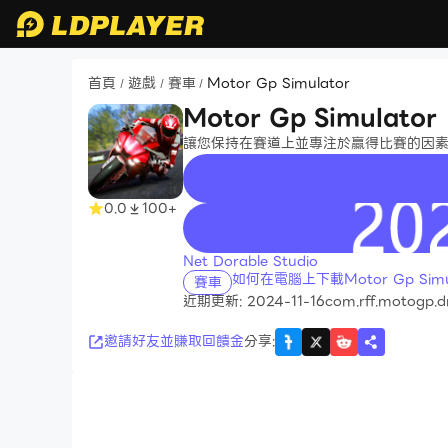
首頁
遊戲
賽車
Motor Gp Simulator
/
/
/
Motor Gp Simulator
讓您保持在賽道上並專注於贏得比賽的因素，
0.0
100+
recommend
Net Dorable Studio
如何在電腦上下載Motor Gp Simu
賽車
近期更新: 2024-11-16
com.rff.motogp.dr
邀請好友並賺取回饋金
分享
: