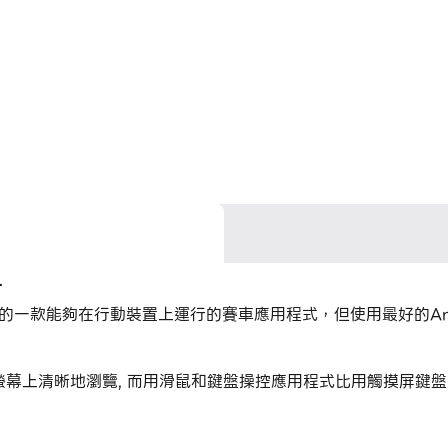
r
e Studio開發的一款能夠在行動裝置上運行的賽車應用程式，但使用最好
您可以在大螢幕上清晰地瀏覽, 而用滑鼠和鍵盤操控應用程式比用觸摸