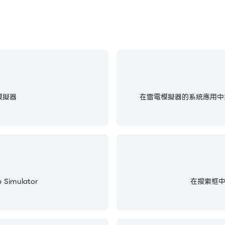
模擬器
在雷電模擬器的系統應用中找
imulator
在搜索框中輸