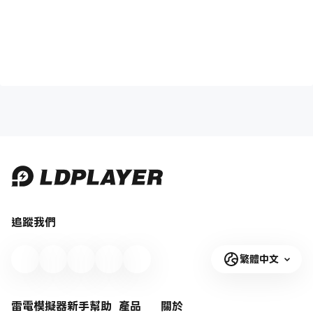
追蹤我們
繁體中文
雷電模擬器新手幫助
產品
關於