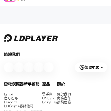
追蹤我們
繁體中文
雷電模擬器新手幫助
產品
關於
Email
雲手機
關於我們
官方粉專
OSLink
商務合作
Discord
EasyFun
投稿信箱
LDGame客訴信箱