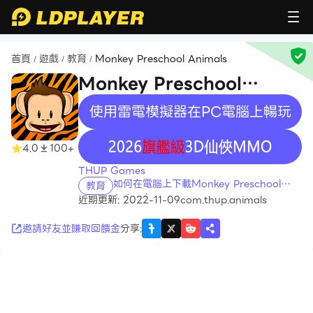
首頁
遊戲
教育
Monkey Preschool Animals
/
/
/
Monkey Preschool
Animals
使用雷電模擬器在PC電腦上暢玩
recommend
4.0
100+
THUP Games
如何在電腦上下載Monkey Preschool
教育
Animals
近期更新: 2022-11-09
com.thup.animals
邀請好友並賺取回饋金
分享
: