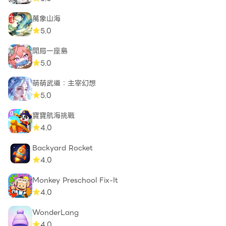
萬象山海
5.0
開局一座島
5.0
萌萌武道：主宰幻想
5.0
寶寶航海挑戰
4.0
Backyard Rocket
4.0
Monkey Preschool Fix-It
4.0
WonderLang
4.0