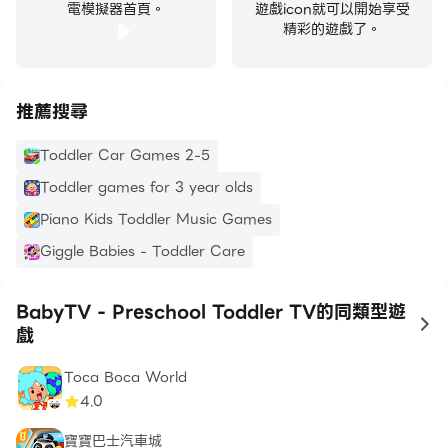
電模擬器首頁。
遊戲icon就可以開始享受
精彩的遊戲了。
推薦搜尋
Toddler Car Games 2-5
Toddler games for 3 year olds
Piano Kids Toddler Music Games
Giggle Babies - Toddler Care
BabyTV - Preschool Toddler TV的同類型遊
to
戲
Toca Boca World
4.0
寶寶巴士汽車城