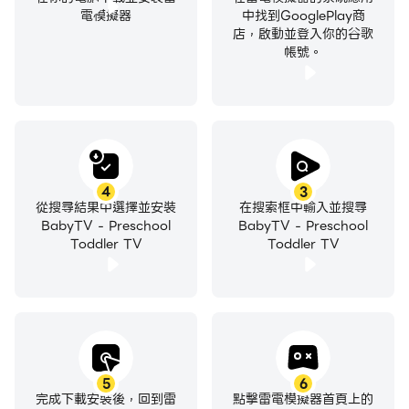
電模擬器
中找到GooglePlay商
店，啟動並登入你的谷歌
帳號。
4
3
從搜尋結果中選擇並安裝
在搜索框中輸入並搜尋
BabyTV - Preschool
BabyTV - Preschool
Toddler TV
Toddler TV
5
6
完成下載安裝後，回到雷
點擊雷電模擬器首頁上的