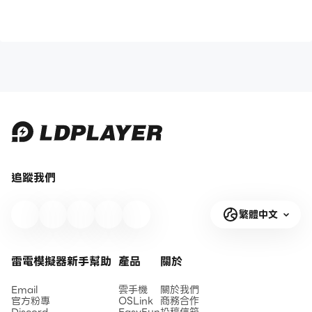
追蹤我們
繁體中文
雷電模擬器新手幫助
產品
關於
Email
雲手機
關於我們
官方粉專
OSLink
商務合作