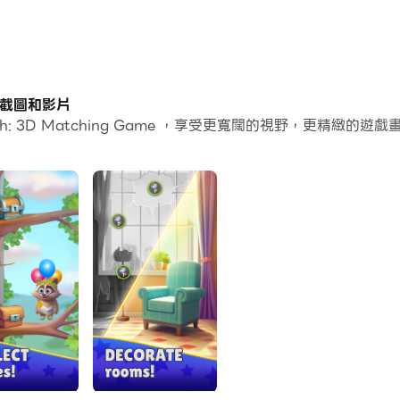
C版的截圖和影片
ch: 3D Matching Game ，享受更寬闊的視野，更精