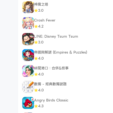
神魔之塔
3.0
Crash Fever
4.2
LINE: Disney Tsum Tsum
3.0
帝國與解謎 (Empires & Puzzles)
4.0
緋聞港口：合併&故事
4.0
數獨 - 經典數獨謎題
4.0
Angry Birds Classic
4.3