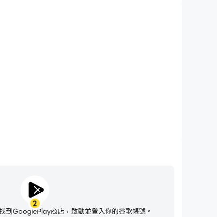
2
到GooglePlay商店，啟動並登入你的谷歌帳號。