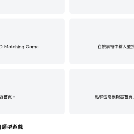
 Matching Game
在搜索框中輸入並搜尋Mi
器首頁。
點擊雷電模擬器首頁上
e的同類型遊戲