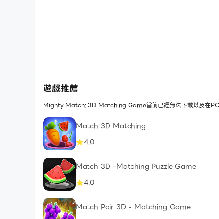
遊戲推薦
Mighty Match: 3D Matching Game當前已經無法下
Match 3D Matching
4.0
Match 3D -Matching Puzzle Game
4.0
Match Pair 3D - Matching Game