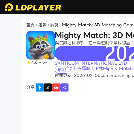
首頁
遊戲
解謎
Mighty Match: 3D Matching Gam
/
/
/
Mighty Match: 3D M
與浣熊尼科聯手，在三消遊戲中尋找物品
recommend
4.6
5+
SANTICUM INTERNATIONAL LTD
如何在電腦上下載Mighty Match: 
解謎
近期更新: 2026-02-06
com.matching.p
分享
: