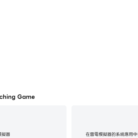
ching Game
模擬器
在雷電模擬器的系統應用中找