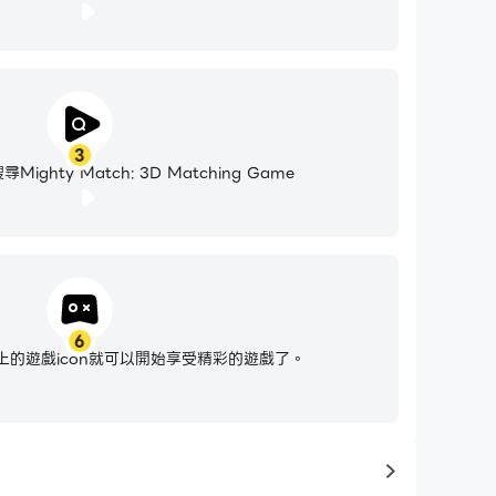
3
ghty Match: 3D Matching Game
6
的遊戲icon就可以開始享受精彩的遊戲了。
to same typ