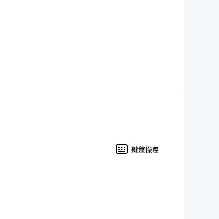
 games.
鍵盤操控