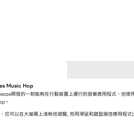
 Music Hop
Vitrifactureaze開發的一款能夠在行動裝置上運行的音樂應用程式
Hop。
Music Hop，您可以在大螢幕上清晰地瀏覽, 而用滑鼠和鍵盤操控