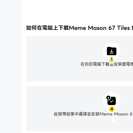
如何在電腦上下載Meme Mason 67 Tiles M
1
在你的電腦下載並安裝雷電
4
從搜尋結果中選擇並安裝Meme Mason 67 Ti