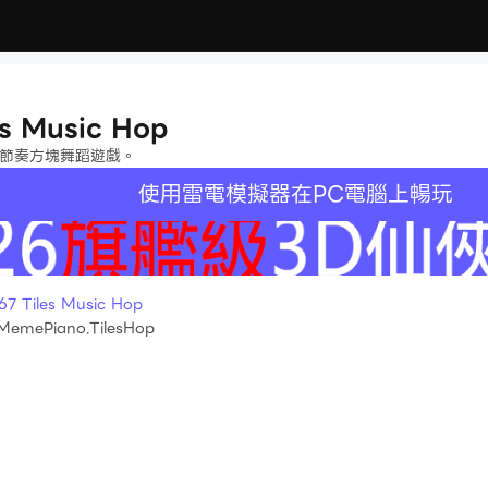
s Music Hop
音樂節奏方塊舞蹈遊戲。
使用雷電模擬器在PC電腦上暢玩
Tiles Music Hop
MemePiano.TilesHop