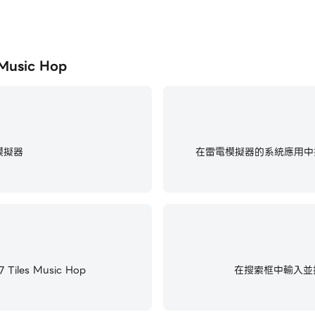
usic Hop
模擬器
在雷電模擬器的系統應用中找
les Music Hop
在搜索框中輸入並搜尋Me