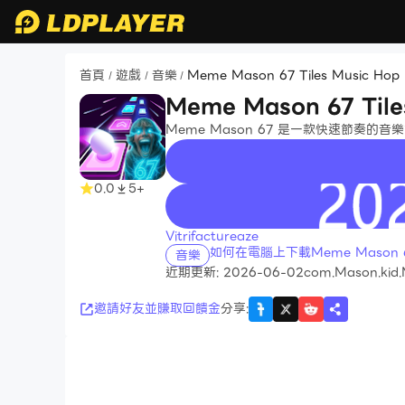
首頁
遊戲
音樂
Meme Mason 67 Tiles Music Hop
/
/
/
Meme Mason 67 Tile
Meme Mason 67 是一款快速節奏的
0.0
5+
recommend
Vitrifactureaze
如何在電腦上下載Meme Mason 67 
音樂
近期更新: 2026-06-02
com.Mason.kid.
邀請好友並賺取回饋金
分享
: