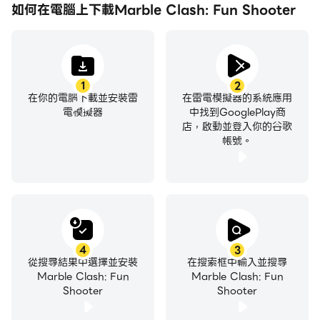
如何在電腦上下載Marble Clash: Fun Shooter
不過更重要的是，《彈珠衝突：超有趣射擊遊戲》是完全免
費的！立即下載並加入小小變形機器人的趣味戰鬥！我們等
著你！
1
2
在你的電腦下載並安裝雷
在雷電模擬器的系統應用
電模擬器
中找到GooglePlay商
店，啟動並登入你的谷歌
帳號。
4
3
從搜尋結果中選擇並安裝
在搜索框中輸入並搜尋
Marble Clash: Fun
Marble Clash: Fun
Shooter
Shooter