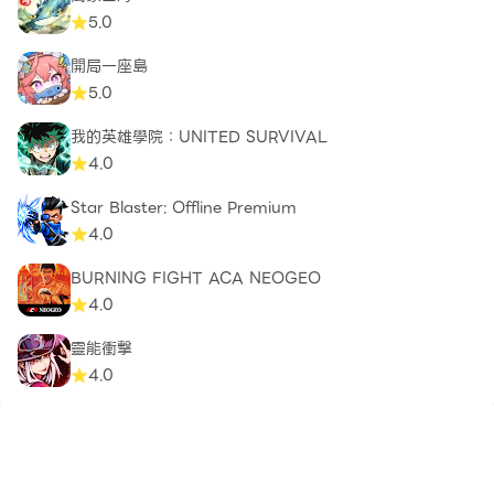
5.0
開局一座島
5.0
我的英雄學院：UNITED SURVIVAL
4.0
Star Blaster: Offline Premium
4.0
BURNING FIGHT ACA NEOGEO
4.0
靈能衝擊
4.0