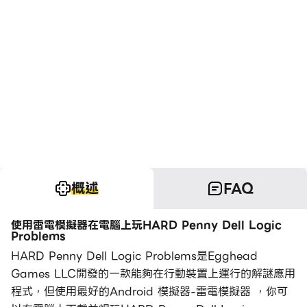
概述
FAQ
使用雷電模擬器在電腦上玩HARD Penny Dell Logic
Problems
HARD Penny Dell Logic Problems是Egghead
Games LLC開發的一款能夠在行動裝置上運行的解謎應用
程式，但使用最好的Android 模擬器-雷電模擬器 ，你可