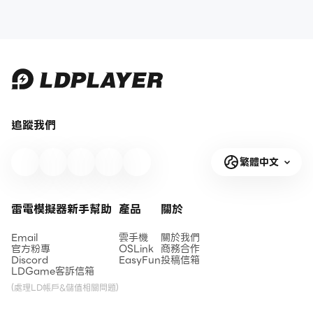
追蹤我們
繁體中文
雷電模擬器新手幫助
產品
關於
Email
雲手機
關於我們
官方粉專
OSLink
商務合作
Discord
EasyFun
投稿信箱
LDGame客訴信箱
(處理LD帳戶&儲值相關問題)