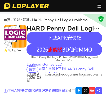
首頁
遊戲
解謎
HARD Penny Dell Logic Problems
/
/
/
HARD Penny Dell Logic
Problems
下載APK安裝檔
recommend
4.0
5+
HARD Penny Dell Logic Problems的官方開發商為Egghead
Games LLC。
Egghead Games LLC
如何在電腦上下載HARD Penny Dell
解謎
Logic Problems
近期更新:
com.eggheadgames.logicproblems
2026-08-
10
下載APK安裝檔
邀請好友並賺取回饋金
分享
: