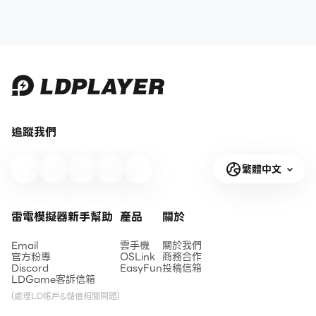
追蹤我們
繁體中文
雷電模擬器新手幫助
產品
關於
Email
雲手機
關於我們
官方粉專
OSLink
商務合作
Discord
EasyFun
投稿信箱
LDGame客訴信箱
(處理LD帳戶&儲值相關問題)