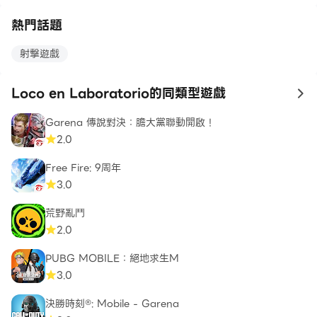
熱門話題
射擊遊戲
Loco en Laboratorio的同類型遊戲
to
Garena 傳說對決：膽大黨聯動開啟！
2.0
Free Fire: 9周年
3.0
荒野亂鬥
2.0
PUBG MOBILE：絕地求生M
3.0
決勝時刻®: Mobile - Garena