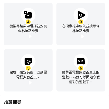
4
3
從搜尋結果中選擇並安裝
在搜索框中輸入並搜尋森
森林接龍比賽
林接龍比賽
5
6
完成下載安裝後，回到雷
點擊雷電模擬器首頁上的
電模擬器首頁。
遊戲icon就可以開始享受
精彩的遊戲了。
推薦搜尋