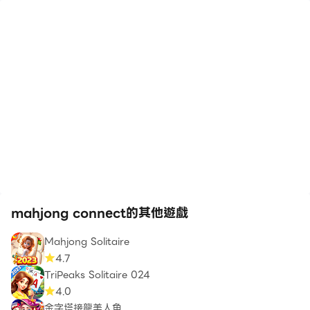
mahjong connect的其他遊戲
Mahjong Solitaire
4.7
TriPeaks Solitaire 024
4.0
金字塔接龍美人魚