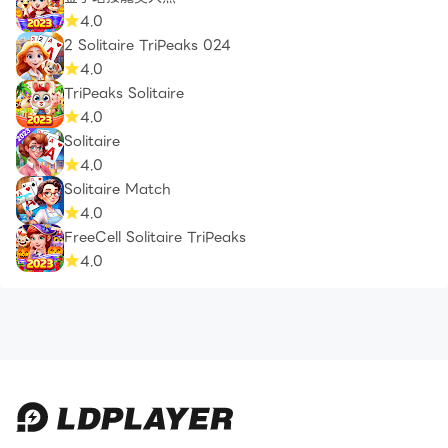
4.0
2 Solitaire TriPeaks 024
4.0
TriPeaks Solitaire
4.0
Solitaire
4.0
Solitaire Match
4.0
FreeCell Solitaire TriPeaks
4.0