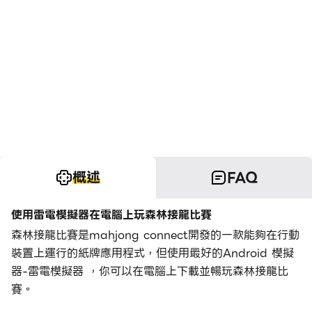
概述
FAQ
使用雷電模擬器在電腦上玩森林接龍比賽
森林接龍比賽是mahjong connect開發的一款能夠在行動
裝置上運行的紙牌應用程式，但使用最好的Android 模擬
器-雷電模擬器 ，你可以在電腦上下載並暢玩森林接龍比
賽。