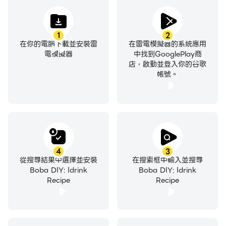
1
2
在你的電腦下載並安裝雷
在雷電模擬器的系統應用
電模擬器
中找到GooglePlay商
店，啟動並登入你的谷歌
帳號。
4
3
從搜尋結果中選擇並安裝
在搜索框中輸入並搜尋
Boba DIY: Idrink
Boba DIY: Idrink
Recipe
Recipe