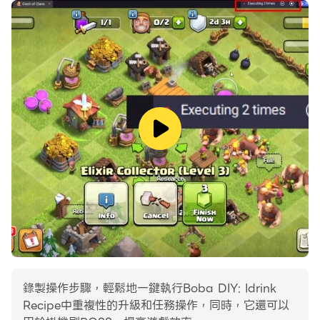
錄製操作步驟，輕鬆地一鍵執行Boba DIY: Idrink
Recipe中重複性的升級和任務操作，同時，它還可以