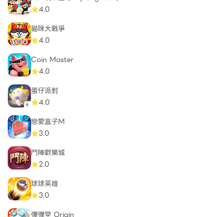
4.0
貓咪大戰爭
4.0
Coin Master
4.0
蛋仔派對
4.0
戀愛盒子M
3.0
鬥陣歡樂城
2.0
球球英雄
3.0
彈彈堂 Origin