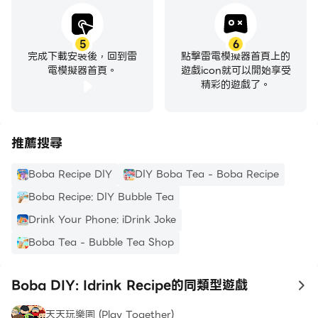
5
6
完成下載安裝後，回到雷
點擊雷電模擬器首頁上的
電模擬器首頁。
遊戲icon就可以開始享受
精彩的遊戲了。
推薦搜尋
Boba Recipe DIY
DIY Boba Tea - Boba Recipe
Boba Recipe: DIY Bubble Tea
Drink Your Phone: iDrink Joke
Boba Tea - Bubble Tea Shop
Boba DIY: Idrink Recipe的同類型遊戲
to
天天玩樂園 (Play Together)