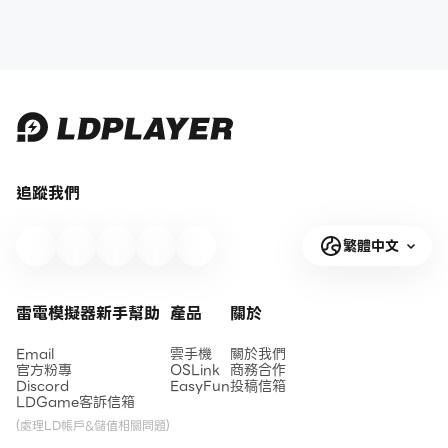
追蹤我們
繁體中文
雷電模擬器新手幫助
產品
關於
Email
雲手機
關於我們
官方粉專
OSLink
商務合作
Discord
EasyFun
投稿信箱
LDGame客訴信箱
(處理LD帳戶&儲值相關問題)