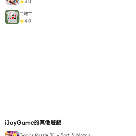
4.0
鬥地主
4.0
iJoyGame的其他遊戲
Goods Puzzle 3D - Sort & Match