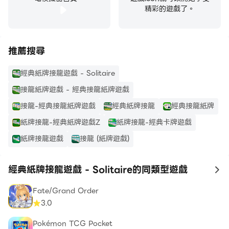
精彩的遊戲了。
推薦搜尋
經典紙牌接龍遊戲 - Solitaire
接龍紙牌遊戲 - 經典接龍紙牌遊戲
接龍-經典接龍紙牌遊戲
經典紙牌接龍
經典接龍紙牌
紙牌接龍-經典紙牌遊戲Z
紙牌接龍-經典卡牌遊戲
紙牌接龍遊戲
接龍 (紙牌遊戲)
經典紙牌接龍遊戲 - Solitaire的同類型遊戲
to
Fate/Grand Order
3.0
Pokémon TCG Pocket