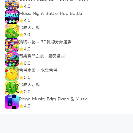
4.0
Music Night Battle: Rap Battle
4.0
合成大西瓜
3.0
貨物匹配 - 3D貨物分類遊戲
4.0
音樂戰鬥之夜：節奏樂曲
0.0
合併水果 - 水果合併
0.0
合成大西瓜
0.0
Piano Music: Edm Piano & Music
4.0