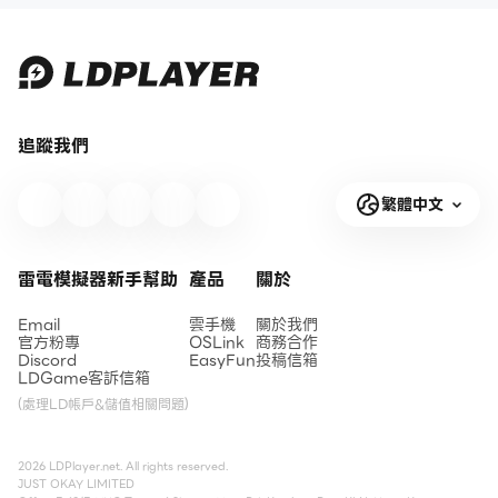
追蹤我們
繁體中文
雷電模擬器新手幫助
產品
關於
Email
雲手機
關於我們
官方粉專
OSLink
商務合作
Discord
EasyFun
投稿信箱
LDGame客訴信箱
(處理LD帳戶&儲值相關問題)
2026 LDPlayer.net. All rights reserved.
JUST OKAY LIMITED