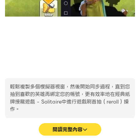
輕鬆複製多個模擬器視窗，然後開始同步過程，直到您
抽到喜歡的英雄再綁定您的帳號，更有效率地在經典紙
牌接龍遊戲 - Solitaire中進行遊戲刷首抽（reroll）操
作。
閱讀完整內容