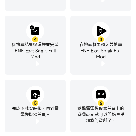
4
3
從搜尋結果中選擇並安裝
在搜索框中輸入並搜尋
FNF Exe: Sonik Full
FNF Exe: Sonik Full
Mod
Mod
5
6
完成下載安裝後，回到雷
點擊雷電模擬器首頁上的
電模擬器首頁。
遊戲icon就可以開始享受
精彩的遊戲了。