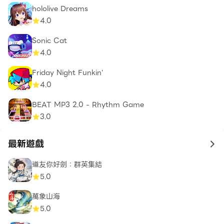
hololive Dreams
4.0
Sonic Cat
4.0
Friday Night Funkin'
4.0
BEAT MP3 2.0 - Rhythm Game
3.0
最新遊戲
to 
道友你好劍：群英集結
5.0
萬象山海
5.0