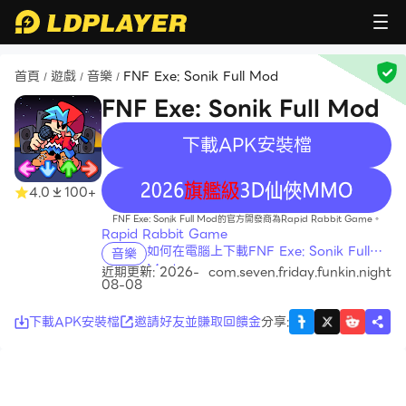
首頁
遊戲
音樂
FNF Exe: Sonik Full Mod
/
/
/
FNF Exe: Sonik Full Mod
下載APK安裝檔
recommend
4.0
100+
FNF Exe: Sonik Full Mod的官方開發商為Rapid Rabbit Game。
Rapid Rabbit Game
如何在電腦上下載FNF Exe: Sonik Full
音樂
Mod
近期更新: 2026-
com.seven.friday.funkin.night
08-08
下載APK安裝檔
邀請好友並賺取回饋金
分享
: