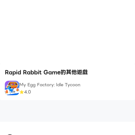
Rapid Rabbit Game的其他遊戲
My Egg Factory: Idle Tycoon
4.0