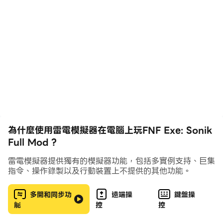
有各種有趣的故事等著你去探索。現在讓我們感受一下這個
星期五晚上的原創故事的流程
🎶遊戲功能🎶
- 與節奏一致的彩色魔法瓷磚。
- 巨大的音樂背景庫，帶有提取筆記。
為什麼使用雷電模擬器在電腦上玩FNF Exe: Sonik
Full Mod ?
- 令人驚嘆的 2D 圖形。
雷電模擬器提供獨有的模擬器功能，包括多實例支持、巨集
指令、操作錄製以及行動裝置上不提供的其他功能。
- 一個關於男朋友和女朋友、Tabi 和 Ruv 的激動人心的
故事……
多開和同步功
遠端操
鍵盤操
能
控
控