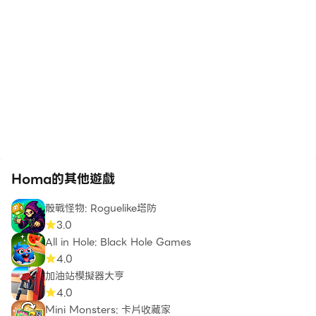
Homa的其他遊戲
骰戰怪物: Roguelike塔防
3.0
All in Hole: Black Hole Games
4.0
加油站模擬器大亨
4.0
Mini Monsters: 卡片收藏家