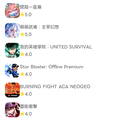
開局一座島
5.0
萌萌武道：主宰幻想
5.0
我的英雄學院：UNITED SURVIVAL
4.0
Star Blaster: Offline Premium
4.0
BURNING FIGHT ACA NEOGEO
4.0
靈能衝擊
4.0