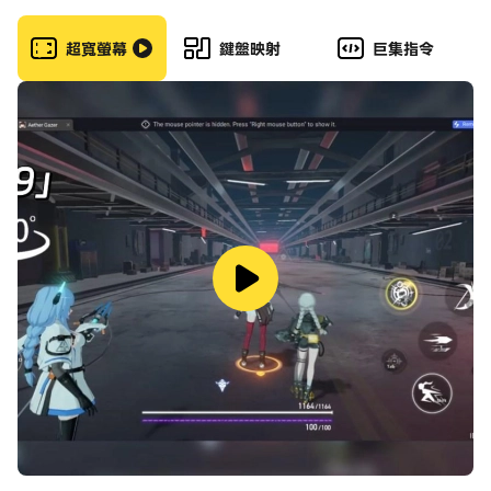
😸 Be master at cat banana evolution
😸 Merge the same cat banana to get stronger
超寬螢幕
鍵盤映射
巨集指令
ones and fight battles
😸 Unlock high-level cat to beat all the enemies
FEATURE:
⭐ Ultimate fun merge and running game
simulation with addictive levels
⭐ Amazing 3D graphics
⭐ Hilarious characters with cat banana theme
⭐ Cool background music and funny sound effects
Prepare to journey into the hilarious and
captivating world of Epic Banana Run: Merge
Master. Become a merge master of cat banana
and download the game now to embark on this
extraordinary adventure!