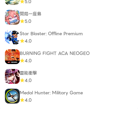
5.0
開局一座島
5.0
Star Blaster: Offline Premium
4.0
BURNING FIGHT ACA NEOGEO
4.0
靈能衝擊
4.0
Medal Hunter: Military Game
4.0