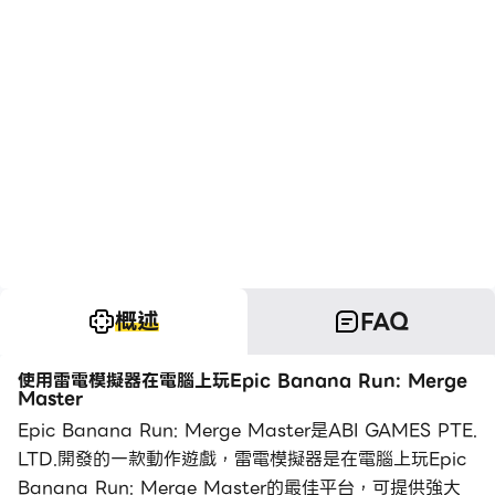
概述
FAQ
使用雷電模擬器在電腦上玩Epic Banana Run: Merge
Master
Epic Banana Run: Merge Master是ABI GAMES PTE.
LTD.開發的一款動作遊戲，雷電模擬器是在電腦上玩Epic
Banana Run: Merge Master的最佳平台，可提供強大