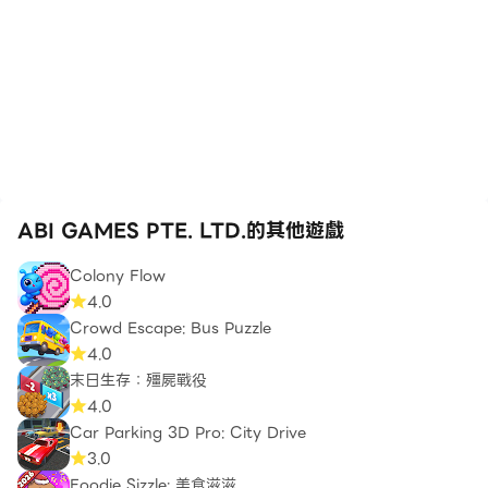
ABI GAMES PTE. LTD.的其他遊戲
Colony Flow
4.0
Crowd Escape: Bus Puzzle
4.0
末日生存：殭屍戰役
4.0
Car Parking 3D Pro: City Drive
3.0
Foodie Sizzle: 美食滋滋