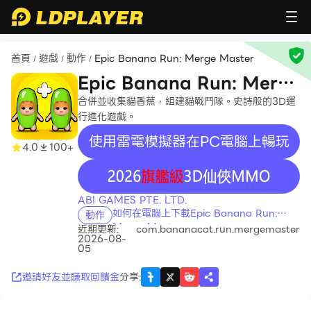
首頁
遊戲
動作
Epic Banana Run: Merge Master
/
/
/
Epic Banana Run: Merge
Master
合併並收集貓香蕉，組建貓戰鬥隊。史詩般的3D運
行進化遊戲。
使用雷電模擬器在PC電腦上暢玩
4.0
100+
recommend
ABI GAMES PTE. LTD.
如何在電腦上下載Epic Banana Run:
動作
Merge Master
近期更新:
com.bananacat.run.mergemaster
2026-08-
05
邀請好友並賺取回饋金
分享
: