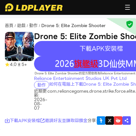
首頁
遊戲
動作
Drone 5: Elite Zombie Shooter
/
/
/
Drone 5: Elite Zombie Sho
下載APK安裝檔
recommend
4.0
5+
Drone 5: Elite Zombie Shooter的官方開發商為Reliance Entertainment 
Reliance Entertainment Studios UK Pvt Ltd
如何在電腦上下載Drone 5: Elite Zombie Sh
動作
近期更
com.reliancegames.drone.strike.force.elit
新:
2026-
08-
07
下載APK安裝檔
邀請好友並賺取回饋金
分享
: