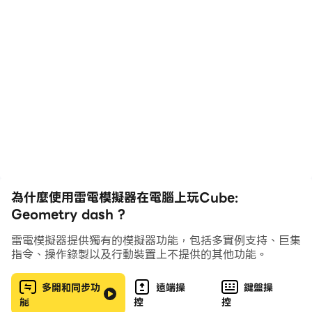
為什麼使用雷電模擬器在電腦上玩Cube:
Geometry dash ?
雷電模擬器提供獨有的模擬器功能，包括多實例支持、巨集
指令、操作錄製以及行動裝置上不提供的其他功能。
多開和同步功
遠端操
鍵盤操
能
控
控