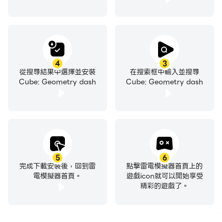
4
3
從搜尋結果中選擇並安裝
在搜索框中輸入並搜尋
Cube: Geometry dash
Cube: Geometry dash
5
6
完成下載安裝後，回到雷
點擊雷電模擬器首頁上的
電模擬器首頁。
遊戲icon就可以開始享受
精彩的遊戲了。