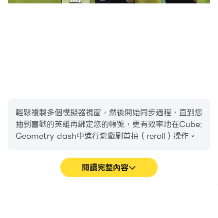
輕鬆複製多個模擬器視窗，然後開始同步過程，直到您
抽到喜歡的英雄再綁定您的帳號，更有效率地在Cube:
Geometry dash中進行遊戲刷首抽（reroll）操作。
閱讀完整內容
高幀率
影片錄製