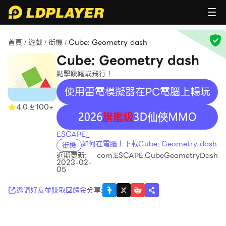
首頁
遊戲
街機
Cube: Geometry dash
/
/
/
Cube: Geometry dash
點擊跳躍或飛行！
使用雷電模擬器在PC電腦上暢玩
4.0
100+
recommend
ESCAPE_
如何在電腦上下載Cube: Geometry dash
街機
近期更新:
com.ESCAPE.CubeGeometryDash
2023-02-
05
邀請好友並賺取回饋金
分享
: