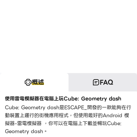
概述
FAQ
使用雷電模擬器在電腦上玩Cube: Geometry dash
Cube: Geometry dash是ESCAPE_開發的一款能夠在行
動裝置上運行的街機應用程式，但使用最好的Android 模
擬器-雷電模擬器 ，你可以在電腦上下載並暢玩Cube:
Geometry dash。