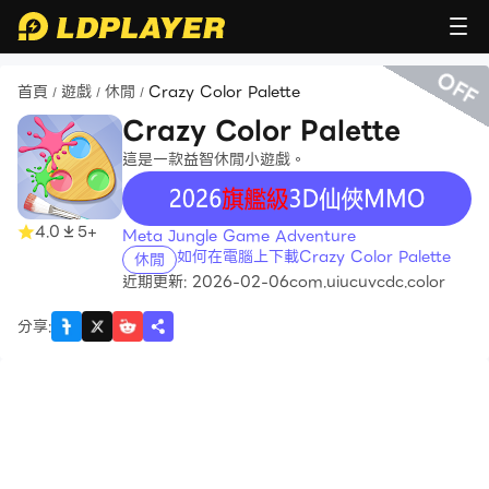
OFF
首頁
遊戲
休閒
Crazy Color Palette
/
/
/
Crazy Color Palette
這是一款益智休閒小遊戲。
recommend
4.0
5+
Meta Jungle Game Adventure
如何在電腦上下載Crazy Color Palette
休閒
近期更新: 2026-02-06
com.uiucuvcdc.color
分享
: