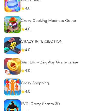
4.0
Crazy Cooking Madness Game
4.0
CRAZY INTERSECTION
4.0
Sâm Lốc - ZingPlay Game online
4.0
Crazy Shopping
4.0
EVO: Crazy Beasts 3D