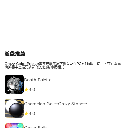
遊戲推薦
Crazy Color Palette當前已經無法下載以及在PC/行動版上使用，可在雷電
模擬器中查看更多類似的遊戲/應用程式
Death Palette
4.0
Champion Go ～Crazy Stone～
4.0
Crazy Balls