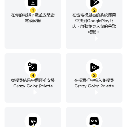
1
2
在你的電腦下載並安裝雷
在雷電模擬器的系統應用
電模擬器
中找到GooglePlay商
店，啟動並登入你的谷歌
帳號。
4
3
從搜尋結果中選擇並安裝
在搜索框中輸入並搜尋
Crazy Color Palette
Crazy Color Palette