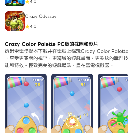
4.0
Crazy Odyssey
4.0
Crazy Color Palette PC版的截圖和影片
透過雷電模擬器下載并在電腦上暢玩Crazy Color Palette
，享受更寬闊的視野，更精緻的遊戲畫面，更酷炫的戰鬥技
能和特效。極致完美的遊戲體驗，盡在雷電模擬器。