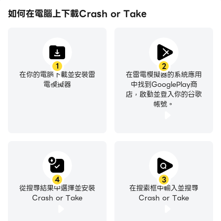
如何在電腦上下載Crash or Take
1
2
在你的電腦下載並安裝雷
在雷電模擬器的系統應用
電模擬器
中找到GooglePlay商
店，啟動並登入你的谷歌
帳號。
4
3
從搜尋結果中選擇並安裝
在搜索框中輸入並搜尋
Crash or Take
Crash or Take