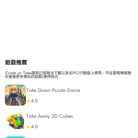
遊戲推薦
Crash or Take當前已經無法下載以及在PC/行動版上使用，可在雷電模擬器
中查看更多類似的遊戲/應用程式
Take Down Puzzle Game
4.0
Take Away 3D Cubes
4.0