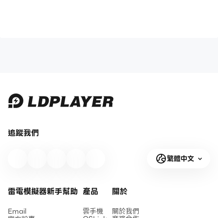
追蹤我們
繁體中文
雷電模擬器新手幫助
產品
關於
Email
雲手機
關於我們