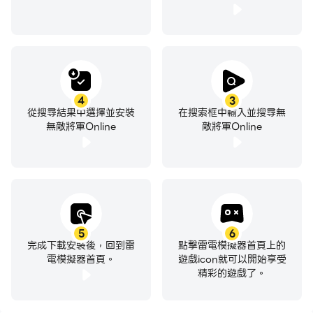
4
3
從搜尋結果中選擇並安裝
在搜索框中輸入並搜尋無
無敵將軍Online
敵將軍Online
5
6
完成下載安裝後，回到雷
點擊雷電模擬器首頁上的
電模擬器首頁。
遊戲icon就可以開始享受
精彩的遊戲了。