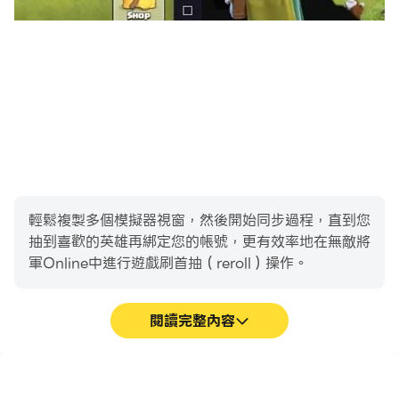
輕鬆複製多個模擬器視窗，然後開始同步過程，直到您
抽到喜歡的英雄再綁定您的帳號，更有效率地在無敵將
軍Online中進行遊戲刷首抽（reroll）操作。
閱讀完整內容
高幀率
影片錄製