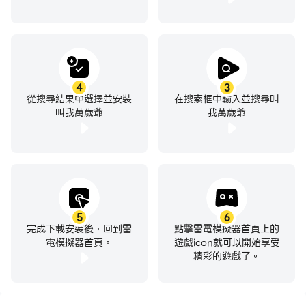
4
3
從搜尋結果中選擇並安裝
在搜索框中輸入並搜尋叫
叫我萬歲爺
我萬歲爺
5
6
完成下載安裝後，回到雷
點擊雷電模擬器首頁上的
電模擬器首頁。
遊戲icon就可以開始享受
精彩的遊戲了。