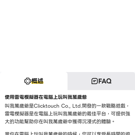
概述
FAQ
使用雷電模擬器在電腦上玩叫我萬歲爺
叫我萬歲爺是Clicktouch Co., Ltd.開發的一款戰略遊戲，
雷電模擬器是在電腦上玩叫我萬歲爺的最佳平台，可提供強
大的功能幫助你在叫我萬歲爺中獲得沉浸式的體驗。
當你在電腦上玩叫我萬歲爺的時候，您可以享受長時間的遊