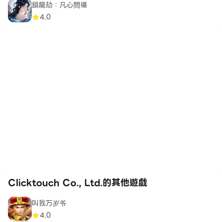
鎖龍劫：凡心問道
4.0
Clicktouch Co., Ltd.的其他遊戲
叫我万岁爷
4.0