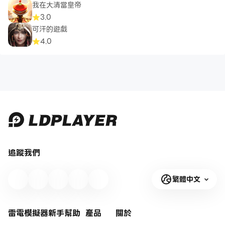
我在大清當皇帝
3.0
可汗的遊戲
4.0
追蹤我們
繁體中文
雷電模擬器新手幫助
產品
關於