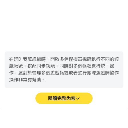
在玩叫我萬歲爺時，開啟多個模擬器視窗執行不同的遊
戲帳號，搭配同步功能，同時對多個帳號進行統一操
作，這對於管理多個遊戲帳號或者進行團隊遊戲時協作
操作非常有幫助。
閱讀完整內容
影片錄製
鍵盤和滑鼠