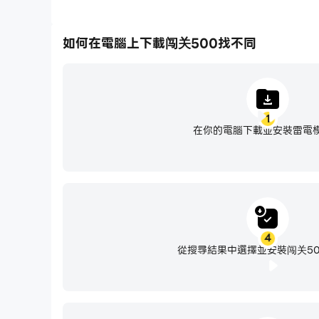
如何在電腦上下載闯关500找不同
1
在你的電腦下載並安裝雷電
4
從搜尋結果中選擇並安裝闯关5