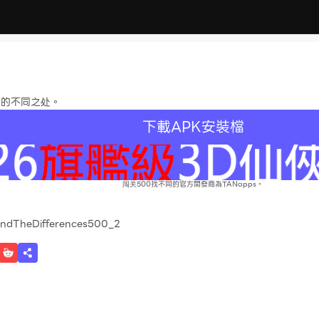
片的不同之处。
下載APK安裝檔
闯关500找不同的官方開發商為TANapps。
indTheDifferences500_2