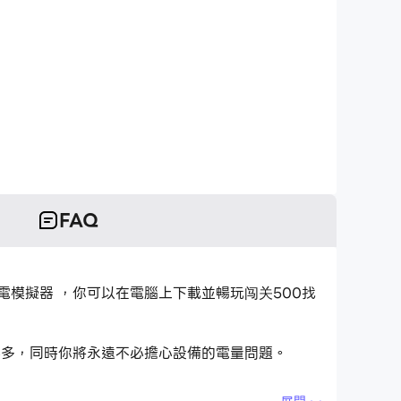
FAQ
雷電模擬器 ，你可以在電腦上下載並暢玩闯关500找
得多，同時你將永遠不必擔心設備的電量問題。