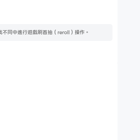
同中進行遊戲刷首抽（reroll）操作。
影片錄製
中的賽事表現和操作過程，有助於學習和改進駕駛技術，
他玩家分享自己的遊戲經歷和成就。