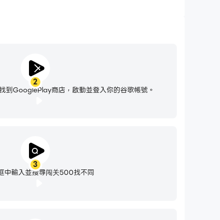
2
到GooglePlay商店，啟動並登入你的谷歌帳號。
3
框中輸入並搜尋闯关500找不同