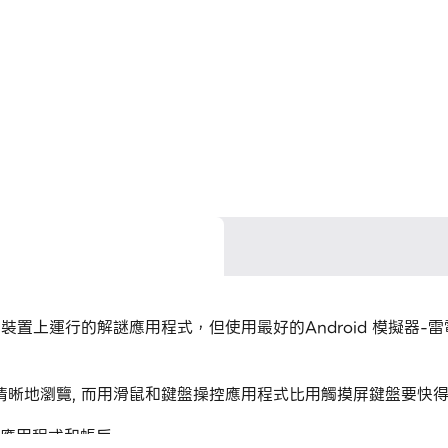
動裝置上運行的解謎應用程式，但使用最好的Android 模擬器-
清晰地瀏覽, 而用滑鼠和鍵盤操控應用程式比用觸摸屏鍵盤要快
個應用程式和帳戶。