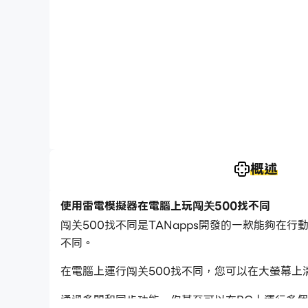
概述
使用雷電模擬器在電腦上玩闯关500找不同
闯关500找不同是TANapps開發的一款能夠在行
不同。
在電腦上運行闯关500找不同，您可以在大螢幕上
通過多開和同步功能，你甚至可以在PC上運行多