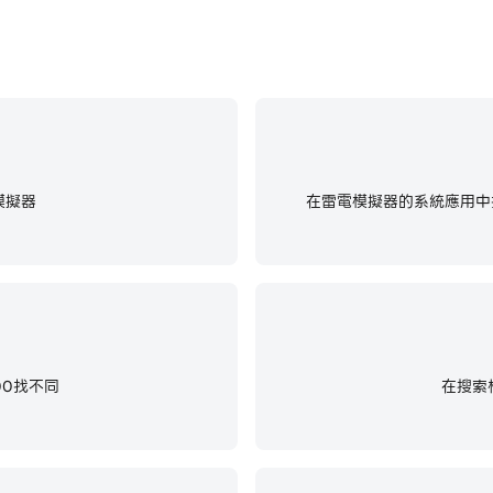
模擬器
在雷電模擬器的系統應用中找
00找不同
在搜索