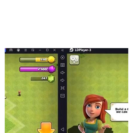
3. 生涯模式隨機組合不同的歌曲, 讓玩家擁有自己的演奏舞
台.
4. 每首歌精心設計了3種挑戰難度, 讓玩家輕鬆上手的同時
還可以持續挑戰自我.
如果你有任何問題, 請隨時郵件聯繫我們:
spin@habby.fun