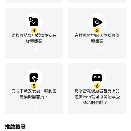
4
3
從搜尋結果中選擇並安裝
在搜索框中輸入並搜尋旋
旋轉節奏
轉節奏
5
6
完成下載安裝後，回到雷
點擊雷電模擬器首頁上的
電模擬器首頁。
遊戲icon就可以開始享受
精彩的遊戲了。
推薦搜尋