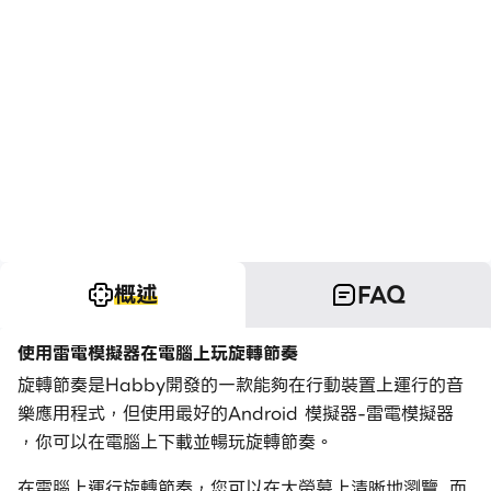
概述
FAQ
使用雷電模擬器在電腦上玩旋轉節奏
旋轉節奏是Habby開發的一款能夠在行動裝置上運行的音
樂應用程式，但使用最好的Android 模擬器-雷電模擬器
，你可以在電腦上下載並暢玩旋轉節奏。
在電腦上運行旋轉節奏，您可以在大螢幕上清晰地瀏覽, 而