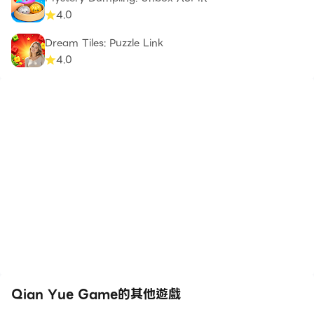
4.0
Dream Tiles: Puzzle Link​
4.0
Qian Yue Game的其他遊戲