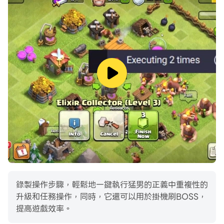
錄製操作步驟，輕鬆地一鍵執行猛男的正義中重複性的
升級和任務操作，同時，它還可以用於掛機刷BOSS，
提高遊戲效率。