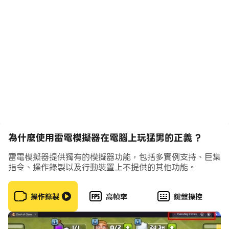
你也將體驗一個細狗是如何透過雙手的努力，拔出各種千奇
百怪又令人忍俊不禁的玩意，從而穿上肌肉套裝的奮鬥人
生。快來跟我一起拔蘿蔔吧！
電子郵件：Publishing@topspeedhunter.com
為什麼使用雷電模擬器在電腦上玩猛男的正義 ?
雷電模擬器提供獨有的模擬器功能，包括多實例支持、巨集
指令、操作錄製以及行動裝置上不提供的其他功能。
操作錄製
高幀率
鍵盤操控