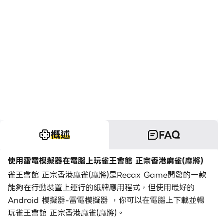
概述
FAQ
使用雷電模擬器在電腦上玩雀王會館 正宗香港麻雀(麻將)
雀王會館 正宗香港麻雀(麻將)是Recax Game開發的一款
能夠在行動裝置上運行的紙牌應用程式，但使用最好的
Android 模擬器-雷電模擬器 ，你可以在電腦上下載並暢
玩雀王會館 正宗香港麻雀(麻將)。