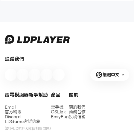
追蹤我們
繁體中文
雷電模擬器新手幫助
產品
關於
Email
雲手機
關於我們
官方粉專
OSLink
商務合作
Discord
EasyFun
投稿信箱
LDGame客訴信箱
(處理LD帳戶&儲值相關問題)