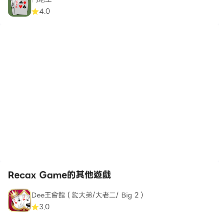
4.0
Recax Game的其他遊戲
Dee王會館（鋤大弟/大老二/ Big 2）
3.0