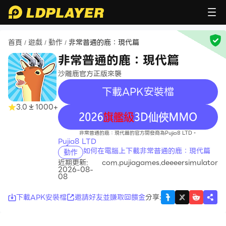
首頁
遊戲
動作
非常普通的鹿：現代篇
/
/
/
非常普通的鹿：現代篇
沙雕鹿官方正版來襲
下載APK安裝檔
3.0
1000+
recommend
非常普通的鹿：現代篇的官方開發商為Pujia8 LTD。
Pujia8 LTD
如何在電腦上下載非常普通的鹿：現代篇
動作
近期更新:
com.pujiagames.deeeersimulator
2026-08-
08
下載APK安裝檔
邀請好友並賺取回饋金
分享
: