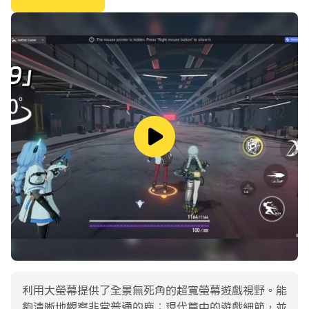
利用大螢幕提供了全景無死角的超寬螢幕遊戲視野。能
夠清晰地觀察非常普通的鹿：現代篇中的遊戲細節，並