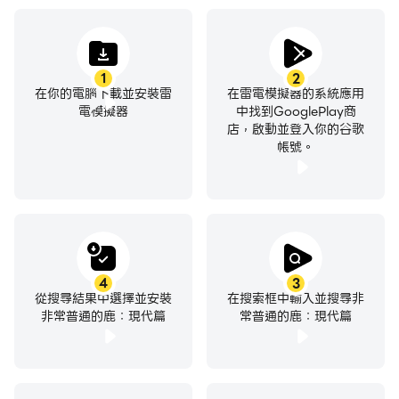
1
2
在你的電腦下載並安裝雷
在雷電模擬器的系統應用
電模擬器
中找到GooglePlay商
店，啟動並登入你的谷歌
帳號。
4
3
從搜尋結果中選擇並安裝
在搜索框中輸入並搜尋非
非常普通的鹿：現代篇
常普通的鹿：現代篇