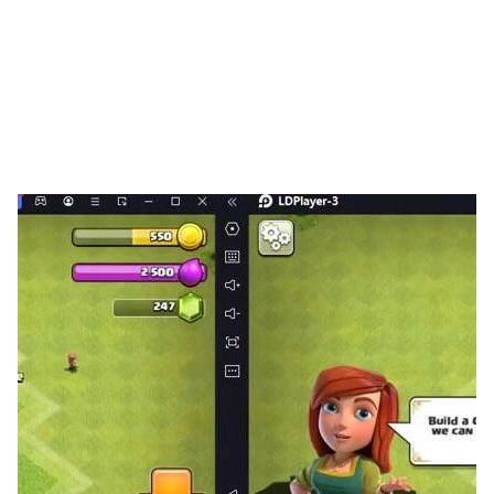
在Facebook上關注我們：
https：//www.facebook.com/NeverOldSolitaire