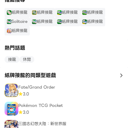
紙牌接龍
紙牌接龍
紙牌接龍
紙牌接龍
Solitaire
紙牌接龍
紙牌接龍
紙牌接龍
紙牌接龍
熱門話題
接龍
休閒
紙牌接龍的同類型遊戲
to
Fate/Grand Order
3.0
Pokémon TCG Pocket
3.0
三國志幻想大陸：新世界服