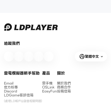
追蹤我們
繁體中文
雷電模擬器新手幫助
產品
關於
Email
雲手機
關於我們
官方粉專
OSLink
商務合作
Discord
EasyFun
投稿信箱
LDGame客訴信箱
(處理LD帳戶&儲值相關問題)