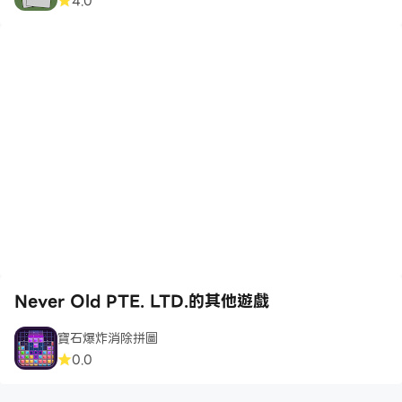
4.0
Never Old PTE. LTD.的其他遊戲
寶石爆炸消除拼圖
0.0