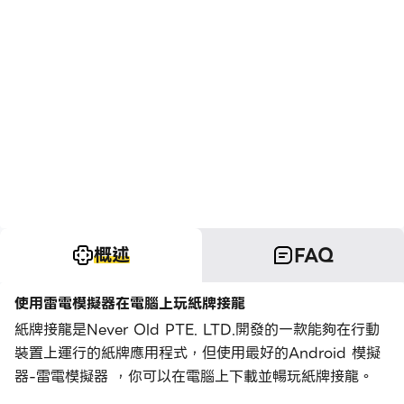
概述
FAQ
使用雷電模擬器在電腦上玩紙牌接龍
紙牌接龍是Never Old PTE. LTD.開發的一款能夠在行動
裝置上運行的紙牌應用程式，但使用最好的Android 模擬
器-雷電模擬器 ，你可以在電腦上下載並暢玩紙牌接龍。