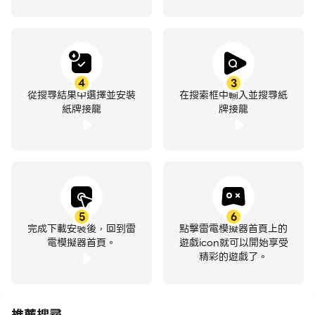
4
3
從搜尋結果中選擇並安裝
在搜索框中輸入並搜尋紙
紙牌接龍
牌接龍
5
6
完成下載安裝後，回到雷
點擊雷電模擬器首頁上的
電模擬器首頁。
遊戲icon就可以開始享受
精彩的遊戲了。
推薦搜尋