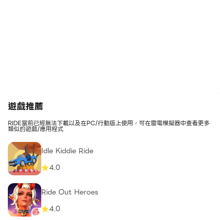
遊戲推薦
RIDE當前已經無法下載以及在PC/行動版上使用，可在雷電模擬器中查看更多
類似的遊戲/應用程式
Idle Kiddie Ride
4.0
Ride Out Heroes
4.0