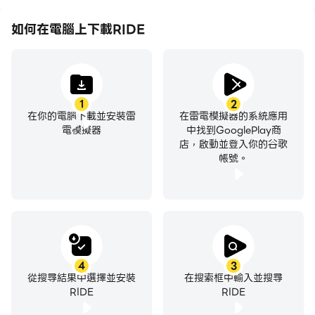
如何在電腦上下載RIDE
1
2
在你的電腦下載並安裝雷
在雷電模擬器的系統應用
電模擬器
中找到GooglePlay商
店，啟動並登入你的谷歌
帳號。
4
3
從搜尋結果中選擇並安裝
在搜索框中輸入並搜尋
RIDE
RIDE