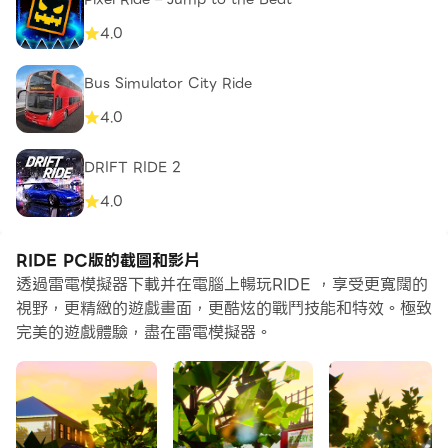
4.0
Bus Simulator City Ride
4.0
DRIFT RIDE 2
4.0
RIDE PC版的截圖和影片
透過雷電模擬器下載并在電腦上暢玩RIDE ，享受更寬闊的
視野，更精緻的遊戲畫面，更酷炫的戰鬥技能和特效。極致
完美的遊戲體驗，盡在雷電模擬器。