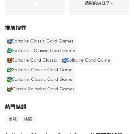
精彩的遊戲了。
♠ 輕鬆完成動畫
推薦搜尋
每次完成遊戲時，都可以享受觀看結束動畫的樂趣。
Solitaire Classic Card Games
Solitaire - Classic Card Game
Solitaire Card Classic
Solitaire Card Game
Solitaire, Classic Card Game
♠ 左手支撐
Solitaire, Classic Card Game
在設置中輕鬆切換左手或右手模式以獲得更好的體驗。
Classic Solitaire: Card Games
熱門話題
接龍克朗代克規則：
接龍
休閒
👉要解決經典的紙牌交易，您應該將 4 套花色的所有耐心