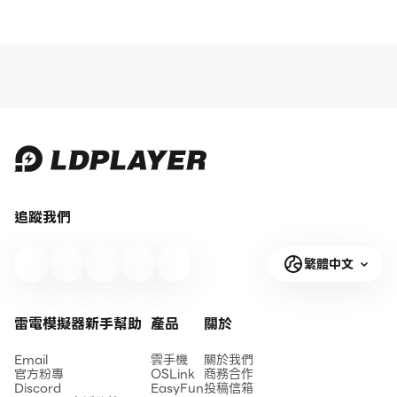
追蹤我們
繁體中文
雷電模擬器新手幫助
產品
關於
Email
雲手機
關於我們
官方粉專
OSLink
商務合作
Discord
EasyFun
投稿信箱