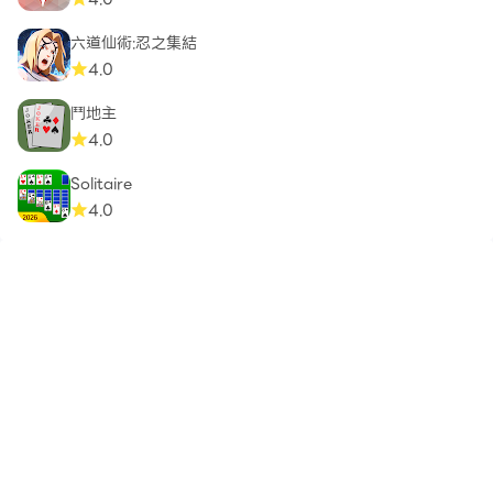
六道仙術:忍之集結
4.0
鬥地主
4.0
Solitaire
4.0