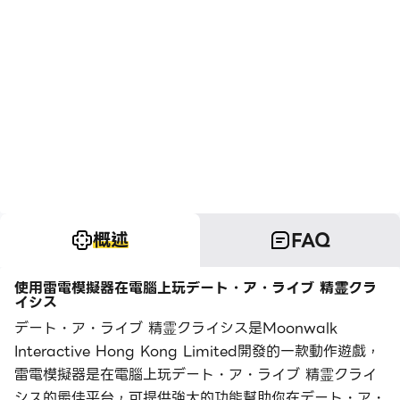
概述
FAQ
使用雷電模擬器在電腦上玩デート・ア・ライブ 精霊クラ
イシス
デート・ア・ライブ 精霊クライシス是Moonwalk
Interactive Hong Kong Limited開發的一款動作遊戲，
雷電模擬器是在電腦上玩デート・ア・ライブ 精霊クライ
シス的最佳平台，可提供強大的功能幫助你在デート・ア・