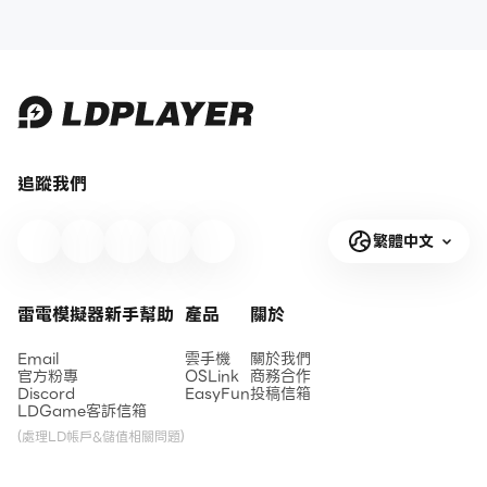
追蹤我們
繁體中文
雷電模擬器新手幫助
產品
關於
Email
雲手機
關於我們
官方粉專
OSLink
商務合作
Discord
EasyFun
投稿信箱
LDGame客訴信箱
(處理LD帳戶&儲值相關問題)