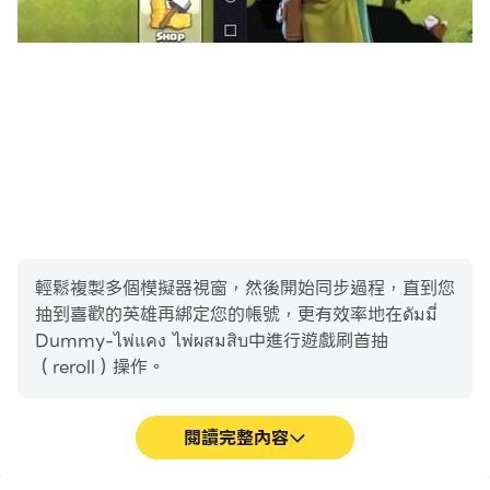
輕鬆複製多個模擬器視窗，然後開始同步過程，直到您
抽到喜歡的英雄再綁定您的帳號，更有效率地在ดัมมี่
Dummy-ไพ่แคง ไพ่ผสมสิบ中進行遊戲刷首抽
（reroll）操作。
閱讀完整內容