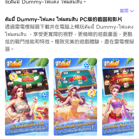
玩ดัมมี่ Dummy-ไพ่แคง ไพ่ผสมสิบ。
展開
在電腦上運行ดัมมี่ Dummy-ไพ่แคง ไพ่ผสมสิบ，您可以在
ดัมมี่ Dummy-ไพ่แคง ไพ่ผสมสิบ PC版的截圖和影片
大螢幕上清晰地瀏覽, 而用滑鼠和鍵盤操控應用程式比用觸
透過雷電模擬器下載并在電腦上暢玩ดัมมี่ Dummy-ไพ่แคง
摸屏鍵盤要快得多，同時你將永遠不必擔心設備的電量問
ไพ่ผสมสิบ ，享受更寬闊的視野，更精緻的遊戲畫面，更酷
題。
炫的戰鬥技能和特效。極致完美的遊戲體驗，盡在雷電模擬
器。
通過多開和同步功能，你甚至可以在PC上運行多個應用程
式和帳戶。
而文件互傳功能讓分享圖像、影片和文件也變得非常容易。
下載ดัมมี่ Dummy-ไพ่แคง ไพ่ผสมสิบ並在PC上運行。享
受PC端的大螢幕和高畫質畫質吧!
ดัมมี่ ไพ่ดัมมี่ไทยออนไลน์สุดฮิตเป็นเกมไพ่ฟรีที่ได้รับความ
นิยมจากคนไทยมากโดยทาง จะสามารถเล่นทั้งไพ่เก้าเก ไพ่
เท็กซัส ป๊อกเด้ง ไพ่แคง ไพ่ผสมสิบ ไฮโล น้ำเต้า ปู ปลา ยิง
ปลา โดมิโน่ เล่นเกมไพ่ออนไลน์ เล่นสนุกได้ตลอดเวลา🐰