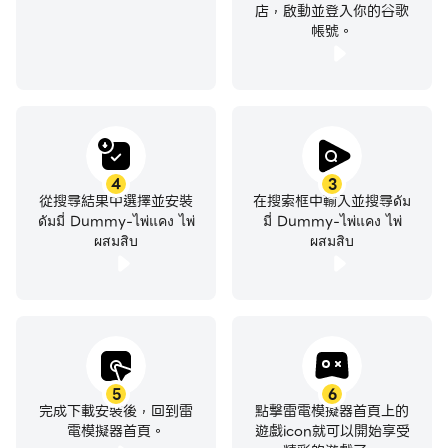
店，啟動並登入你的谷歌
帳號。
4
3
從搜尋結果中選擇並安裝
在搜索框中輸入並搜尋ดัม
ดัมมี่ Dummy-ไพ่แคง ไพ่
มี่ Dummy-ไพ่แคง ไพ่
ผสมสิบ
ผสมสิบ
5
6
完成下載安裝後，回到雷
點擊雷電模擬器首頁上的
電模擬器首頁。
遊戲icon就可以開始享受