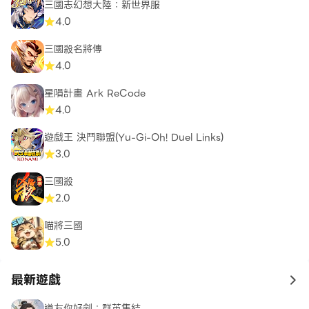
三國志幻想大陸：新世界服
4.0
三國殺名將傳
4.0
星隕計畫 Ark ReCode
4.0
遊戲王 決鬥聯盟(Yu-Gi-Oh! Duel Links)
3.0
三國殺
2.0
喵將三國
5.0
最新遊戲
to 
道友你好劍：群英集結