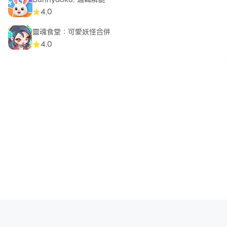
4.0
靈魂食堂：可愛妖怪合併
4.0