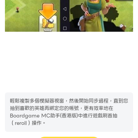
輕鬆複製多個模擬器視窗，然後開始同步過程，直到您
抽到喜歡的英雄再綁定您的帳號，更有效率地在
Boardgame MC助手(香港版)中進行遊戲刷首抽
（reroll）操作。