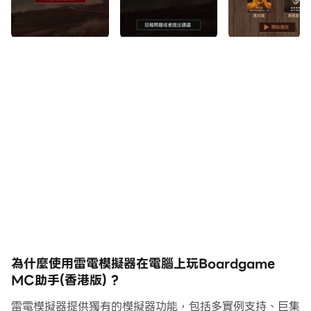
香港熱門Boardgame 一夜狼人殺與Avalon阿瓦隆的MC
助手！
- 全廣東話語音！
- 針對不同角色有相應MC對白！
- 歡迎回報問題或者提出建議！
**應用程式內的遊戲角色圖片轉載自 Avalon 作者 Don
Eskridge 與 One Night Ultimate Werewolf 作者 Ted
Alspach 作為Boardgame輔助工具以及非牟利用途。
為什麼使用雷電模擬器在電腦上玩Boardgame
MC助手(香港版) ?
雷電模擬器提供獨有的模擬器功能，包括多實例支持、巨集