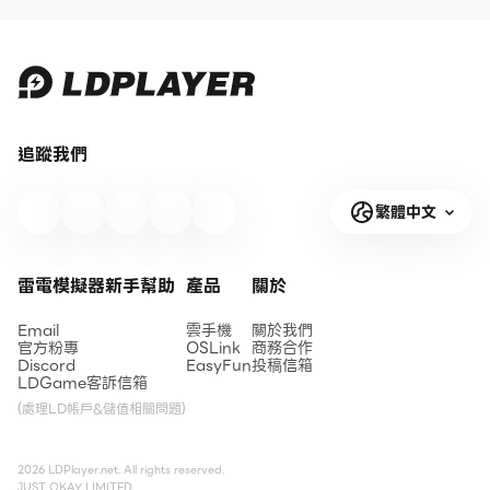
追蹤我們
繁體中文
雷電模擬器新手幫助
產品
關於
Email
雲手機
關於我們
官方粉專
OSLink
商務合作
Discord
EasyFun
投稿信箱
LDGame客訴信箱
(處理LD帳戶&儲值相關問題)
2026 LDPlayer.net. All rights reserved.
JUST OKAY LIMITED