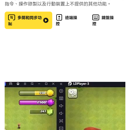
指令、操作錄製以及行動裝置上不提供的其他功能。
多開和同步功
遠端操
鍵盤操
能
控
控