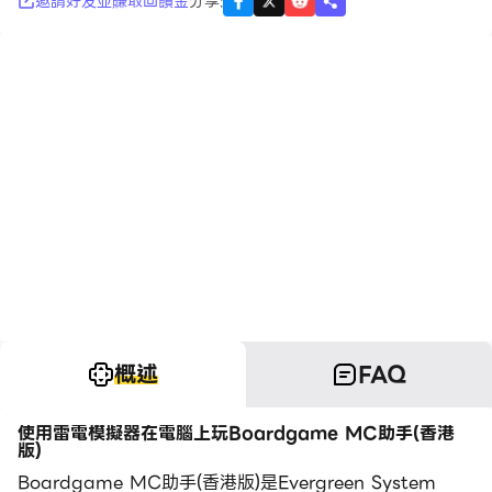
邀請好友並賺取回饋金
分享
:
概述
FAQ
使用雷電模擬器在電腦上玩Boardgame MC助手(香港
版)
Boardgame MC助手(香港版)是Evergreen System