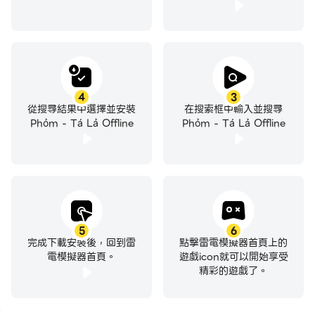
Liên hệ: Nếu bạn có bất kỳ thắc mắc hay đóng
góp nào giúp chúng tôi cải tiến game chất lượng
hơn hãy email về: greenleafgame.sp@gmail.com
4
3
從搜尋結果中選擇並安裝
在搜索框中輸入並搜尋
Phỏm - Tá Lả Offline
Phỏm - Tá Lả Offline
5
6
完成下載安裝後，回到雷
點擊雷電模擬器首頁上的
電模擬器首頁。
遊戲icon就可以開始享受
精彩的遊戲了。