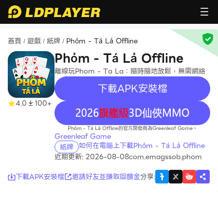
首頁
遊戲
紙牌
Phỏm - Tá Lả Offline
/
/
/
Phỏm - Tá Lả Offline
離線玩Phom - Ta La：隨時隨地放鬆，無需網絡
下載APK安裝檔
4.0
100+
recommend
Phỏm - Tá Lả Offline的官方開發商為Greenleaf Game。
Greenleaf Game
如何在電腦上下載Phỏm - Tá Lả Offline
紙牌
近期更新: 2026-08-08
com.emagssob.phom
下載APK安裝檔
邀請好友並賺取回饋金
分享
: