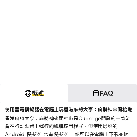
概述
FAQ
使用雷電模擬器在電腦上玩香港麻將大亨：麻將神來開枱啦
香港麻將大亨：麻將神來開枱啦是Cubeage開發的一款能
夠在行動裝置上運行的紙牌應用程式，但使用最好的
Android 模擬器-雷電模擬器 ，你可以在電腦上下載並暢