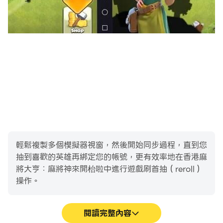
輕鬆複製多個模擬器視窗，然後開始同步過程，直到您
抽到喜歡的英雄再綁定您的帳號，更有效率地在香港麻
將大亨：麻將神來開枱啦中進行遊戲刷首抽（reroll）
操作。
閱讀完整內容