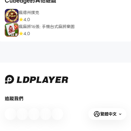
Cubeage的其他遊戲
瘋德州撲克
4.0
瘋麻將16張: 手機台式麻將樂園
4.0
追蹤我們
繁體中文