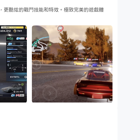
的遊戲畫面，更酷炫的戰鬥技能和特效。極致完美的遊戲體