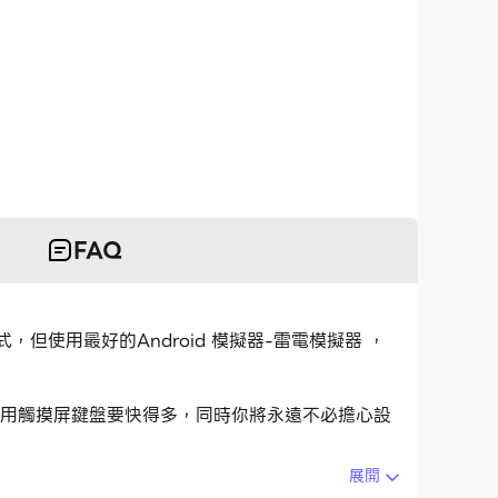
FAQ
應用程式，但使用最好的Android 模擬器-雷電模擬器 ，
應用程式比用觸摸屏鍵盤要快得多，同時你將永遠不必擔心設
展開