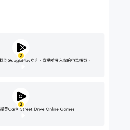
2
到GooglePlay商店，啟動並登入你的谷歌帳號。
3
rX Street Drive Online Games