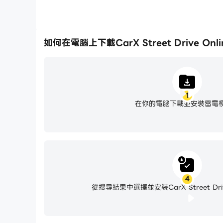
如何在電腦上下載CarX Street Drive Onli
1
在你的電腦下載並安裝雷電
4
從搜尋結果中選擇並安裝CarX Street Drive