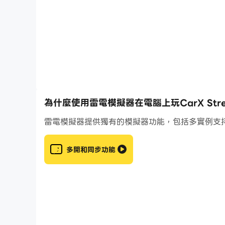
車載使用。
為什麼使用雷電模擬器在電腦上玩CarX Street D
雷電模擬器提供獨有的模擬器功能，包括多實例支
多開和同步功能