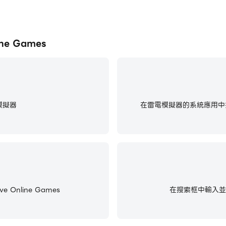
ne Games
模擬器
在雷電模擬器的系統應用中找
 Online Games
在搜索框中輸入並搜尋Ca