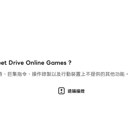
rive Online Games ?
持、巨集指令、操作錄製以及行動裝置上不提供的其他功能。
遠端操控