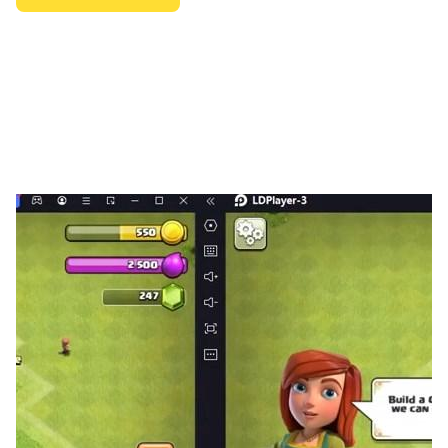
CarX街道開放世界
Street CarX 開放世界。讓我們一起享受carX street吧。
當您使用詳細設置構建您的夢想機器時，汽車行為物理學將
被解鎖。
在 CarX Street 遊戲中，您必須探索每條街道。一個激動
人心的賽車世界等著你！
是時候征服俱樂部了，全力以赴，讓我們去角落吧！