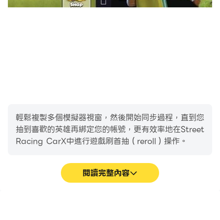
輕鬆複製多個模擬器視窗，然後開始同步過程，直到您
抽到喜歡的英雄再綁定您的帳號，更有效率地在Street
Racing CarX中進行遊戲刷首抽（reroll）操作。
閱讀完整內容
高幀率
影片錄製