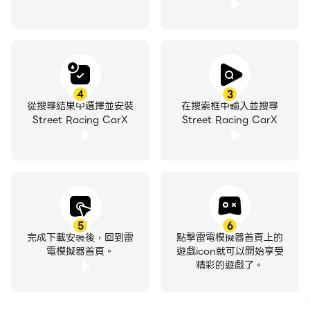
4
3
從搜尋結果中選擇並安裝
在搜索框中輸入並搜尋
Street Racing CarX
Street Racing CarX
5
6
完成下載安裝後，回到雷
點擊雷電模擬器首頁上的
電模擬器首頁。
遊戲icon就可以開始享受
精彩的遊戲了。