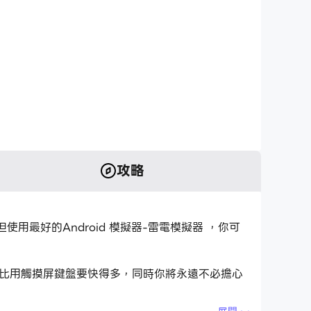
攻略
程式，但使用最好的Android 模擬器-雷電模擬器 ，你可
控應用程式比用觸摸屏鍵盤要快得多，同時你將永遠不必擔心