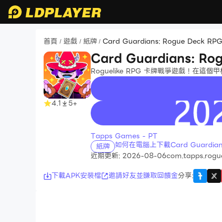
首頁
遊戲
紙牌
Card Guardians: Rogue Deck RP
/
/
/
Card Guardians: Ro
Roguelike RPG 卡牌戰爭遊戲！在
4.1
5+
recommend
Tapps Games - PT
如何在電腦上下載Card Guardians:
紙牌
近期更新: 2026-08-06
com.tapps.rogue
下載APK安裝檔
邀請好友並賺取回饋金
分享
: