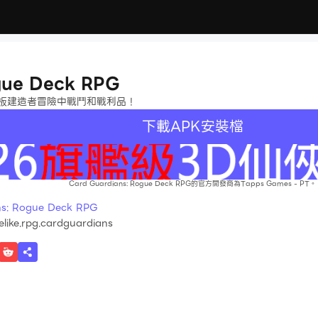
G
gue Deck RPG
這個甲板建造者冒險中戰鬥和戰利品！
下載APK安裝檔
Card Guardians: Rogue Deck RPG的官方開發商為Tapps Games - PT。
 Rogue Deck RPG
like.rpg.cardguardians