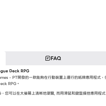
FAQ
ue Deck RPG
是Tapps Games - PT開發的一款能夠在行動裝置上運行的紙牌應用
eck RPG。
 Deck RPG，您可以在大螢幕上清晰地瀏覽, 而用滑鼠和鍵盤操