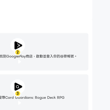
2
到GooglePlay商店，啟動並登入你的谷歌帳號。
3
rd Guardians: Rogue Deck RPG