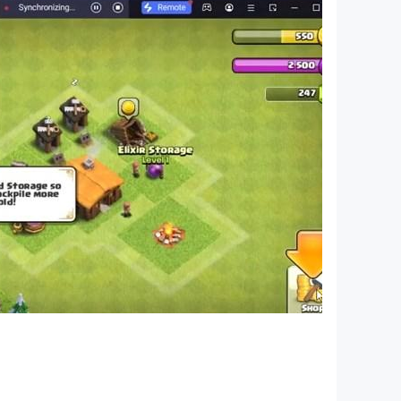
戰爭，以製定您的策略並參與激動人心的戰鬥。
家才能征服這些具有挑戰性的 Roguelike 遊