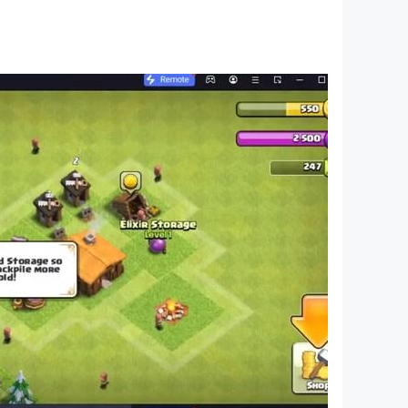
吧！
g 卡牌遊戲一樣，您的策略非常重要，只有使用和征服
偉大的 RPG 牌組構建者！
刻的 RPG CCG 牌組和 Roguelike 卡牌