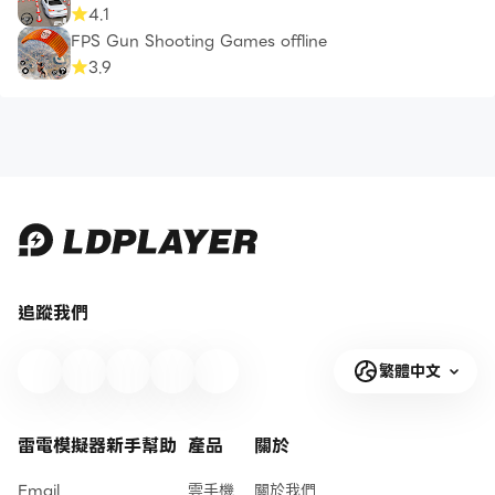
4.1
FPS Gun Shooting Games offline
3.9
追蹤我們
繁體中文
雷電模擬器新手幫助
產品
關於
Email
雲手機
關於我們