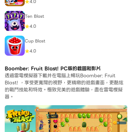
4.0
Ten Blast
4.0
Cup Blast
4.0
Boomber: Fruit Blast! PC版的截圖和影片
透過雷電模擬器下載并在電腦上暢玩Boomber: Fruit
Blast! ，享受更寬闊的視野，更精緻的遊戲畫面，更酷炫
的戰鬥技能和特效。極致完美的遊戲體驗，盡在雷電模擬
器。