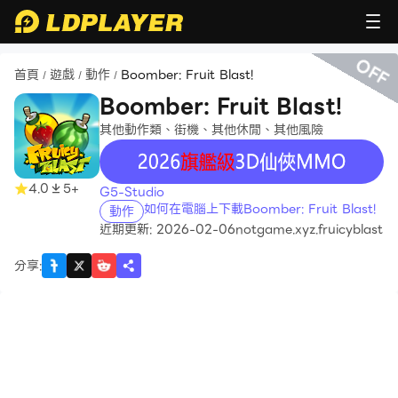
OFF
首頁
遊戲
動作
Boomber: Fruit Blast!
/
/
/
Boomber: Fruit Blast!
其他動作類、街機、其他休閒、其他風險
recommend
4.0
5+
G5-Studio
如何在電腦上下載Boomber: Fruit Blast!
動作
近期更新: 2026-02-06
notgame.xyz.fruicyblast
分享
: