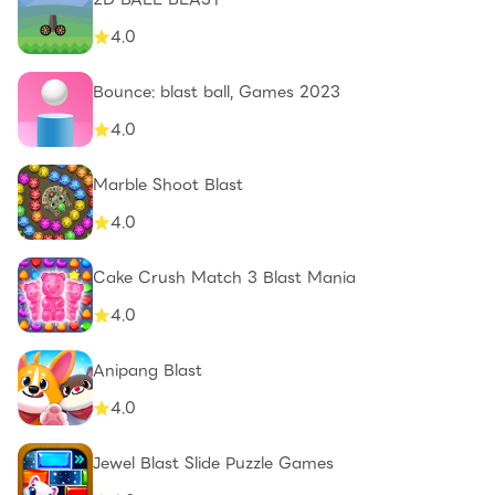
4.0
Bounce: blast ball, Games 2023
4.0
Marble Shoot Blast
4.0
Cake Crush Match 3 Blast Mania
4.0
Anipang Blast
4.0
Jewel Blast Slide Puzzle Games