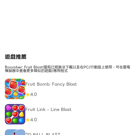
遊戲推薦
Boomber: Fruit Blast!當前已經無法下載以及在PC/行動版上使用，可在雷電
模擬器中查看更多類似的遊戲/應用程式
Fruit Bomb: Fancy Blast
4.0
Fruit Link - Line Blast
4.0
2D BALL BLAST