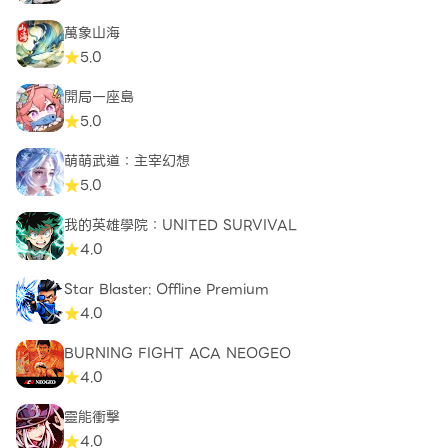
萬象山海
5.0
開局一座島
5.0
萌萌武道：主宰幻想
5.0
我的英雄學院：UNITED SURVIVAL
4.0
Star Blaster: Offline Premium
4.0
BURNING FIGHT ACA NEOGEO
4.0
靈能衝擊
4.0