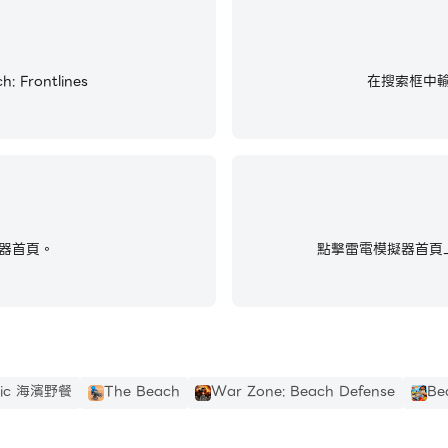
Frontlines
在搜索框中輸入並
製造商 Supercell 合作！
器首頁。
點擊雷電模擬器首頁上
cnic 海濱野餐
The Beach
War Zone: Beach Defense
Be