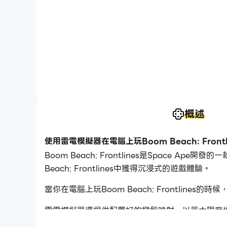
概述
使用雷電模擬器在電腦上玩Boom Beach: Frontl
Boom Beach: Frontlines是Space A
Beach: Frontlines中獲得沉浸式的遊戲體驗。
當你在電腦上玩Boom Beach: Frontlin
雷電模擬器還提供配置好的鍵盤映射，以最大限度
戲體驗，雷電模擬器還為你配置了特殊的按鈕，如