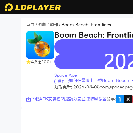
首頁
遊戲
動作
Boom Beach: Frontlines
/
/
/
Boom Beach: Frontli
recommend
4.8
100+
Space Ape
如何在電腦上下載Boom Beach: Fro
動作
近期更新: 2026-08-08
com.spaceapega
下載APK安裝檔
邀請好友並賺取回饋金
分享
: