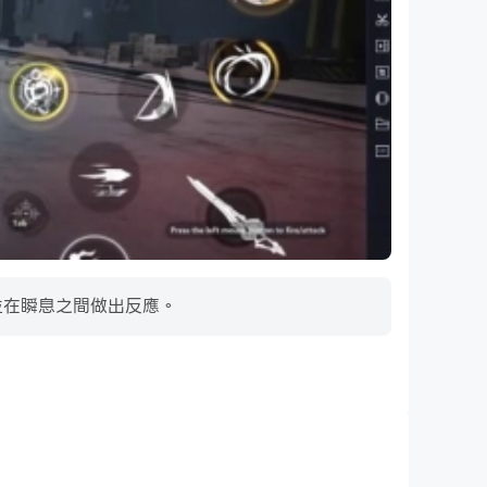
，並在瞬息之間做出反應。
超長續航