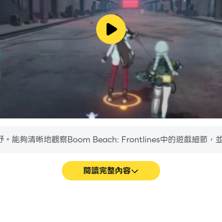
暴和邪惡的 T 博士僕從抗衡 - 或者讓它們對抗你的敵人！
新鮮內容！
清晰地觀察Boom Beach: Frontlines中的遊戲細節
閱讀完整內容