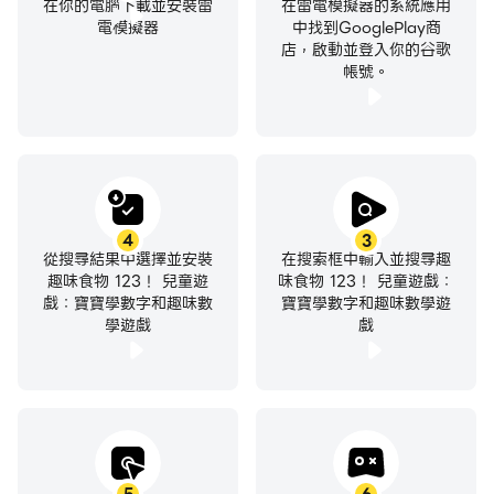
在你的電腦下載並安裝雷
在雷電模擬器的系統應用
電模擬器
中找到GooglePlay商
店，啟動並登入你的谷歌
帳號。
4
3
從搜尋結果中選擇並安裝
在搜索框中輸入並搜尋趣
趣味食物 123！ 兒童遊
味食物 123！ 兒童遊戲：
戲：寶寶學數字和趣味數
寶寶學數字和趣味數學遊
學遊戲
戲