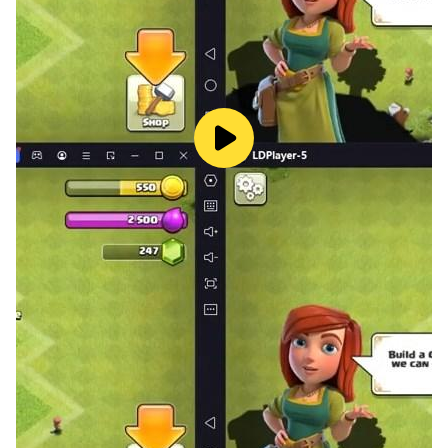
體及其部分的概念的熟悉。）
👉 免費提供三款遊戲：數字蛋糕，商店 場和過山車。要進
入所有九個遊戲，您需要獲取完整版本的應用程式。
😊 趣味食物123的迷你遊戲專注於幫助每個學齡前兒童獲
得和發展需要的技能。
🤓 趣味食物 123！ 兒童遊戲：寶寶學數字和趣味數學遊戲
是幫助孩子學習計數，熟悉數字的，幫助他們向數學邁向第
一步。
🤗 趣味食物 123！ 兒童遊戲：寶寶學數字和趣味數學遊戲
幫助有意培養孩子的父母們。在它的幫助下，孩子們將樂於
在遊戲中輕鬆地學習和發展基礎數學的知識。
💥趣味食物 123！ 兒童遊戲：寶寶學數字和趣味數學遊戲
包括：💥