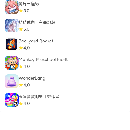
開局一座島
5.0
萌萌武道：主宰幻想
5.0
Backyard Rocket
4.0
Monkey Preschool Fix-It
4.0
WonderLang
4.0
熊貓寶寶的果汁製作者
4.0