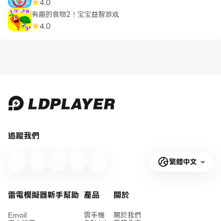
4.0
有趣的食物2！宝宝益智游戏
4.0
追蹤我們
繁體中文
雷電模擬器新手幫助
產品
關於
Email
雲手機
關於我們