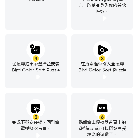
店，啟動並登入你的谷歌
帳號。
4
3
從搜尋結果中選擇並安裝
在搜索框中輸入並搜尋
Bird Color Sort Puzzle
Bird Color Sort Puzzle
5
6
完成下載安裝後，回到雷
點擊雷電模擬器首頁上的
電模擬器首頁。
遊戲icon就可以開始享受
精彩的遊戲了。