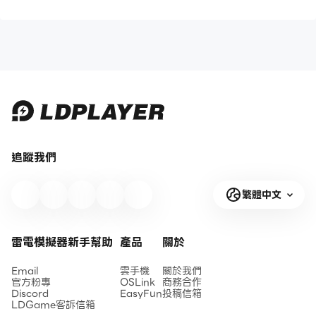
追蹤我們
繁體中文
雷電模擬器新手幫助
產品
關於
Email
雲手機
關於我們
官方粉專
OSLink
商務合作
Discord
EasyFun
投稿信箱
LDGame客訴信箱