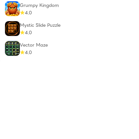
Grumpy Kingdom
4.0
Mystic Slide Puzzle
4.0
Vector Maze
4.0